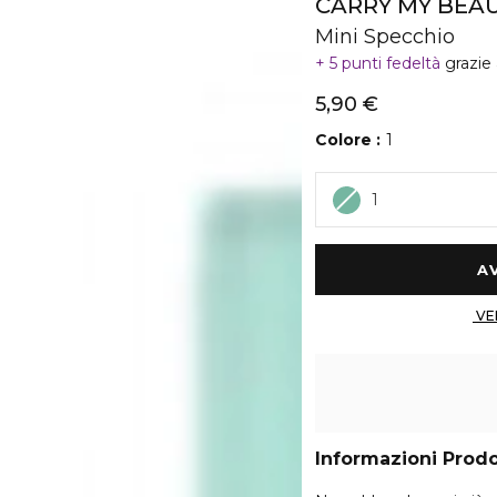
CARRY MY BEA
Mini Specchio
5 punti fedeltà
grazie
5,90 €
Colore
1
1
Informazioni Prod