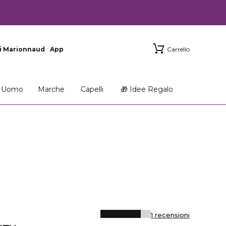
i Marionnaud
App
Carrello
Uomo
Marche
Capelli
🎁 Idee Regalo
1 recensioni