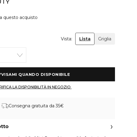
UTY
 a questo acquisto
Vista:
Lista
Griglia
 AVVISAMI QUANDO DISPONIBILE 
 VERIFICA LA DISPONIBILITÀ IN NEGOZIO 
Consegna gratuita da 35€
otto