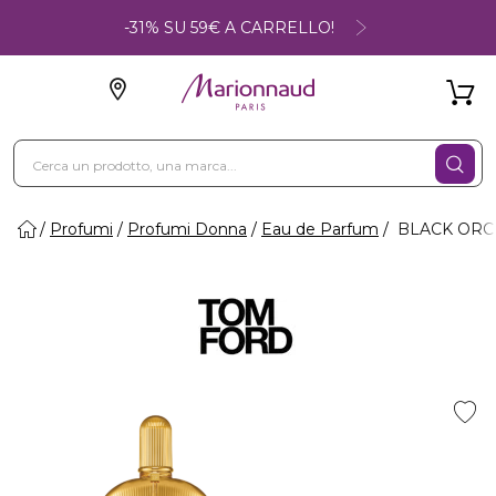
-31% SU 59€ A CARRELLO!
Profumi
Profumi Donna
Eau de Parfum
BLACK ORCH