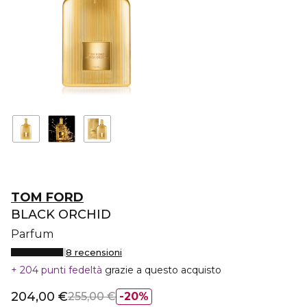
TOM FORD
BLACK ORCHID
Parfum
8 recensioni
204 punti fedeltà
grazie a questo acquisto
204,00 €
255,00 €
20%