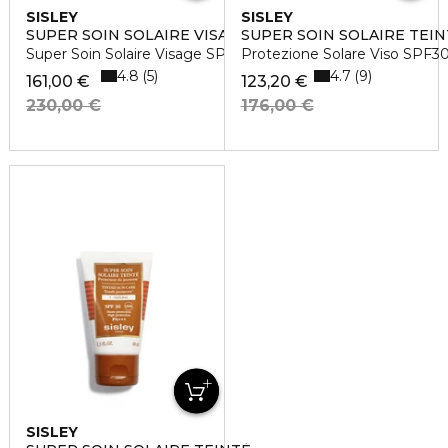
SISLEY
SISLEY
SUPER SOIN SOLAIRE VISAGE SPF 30
SUPER SOIN SOLAIRE TEIN
Super Soin Solaire Visage SPF 30
Protezione Solare Viso SPF3
4.8
4.7
5
9
161,00 €
123,20 €
230,00 €
176,00 €
SISLEY