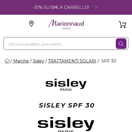
-31% SU 59€ A CARRELLO!
Marche
Sisley
TRATTAMENTI SOLARI
SPF 30
SISLEY SPF 30