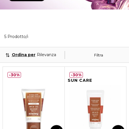
5 Prodotti visualizzati
5 Prodotto/i
Ordina per
Rilevanza
Filtra
30%
30%
SUN CARE