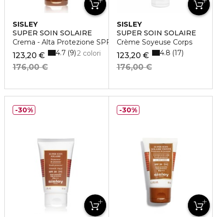
SISLEY
SISLEY
SUPER SOIN SOLAIRE
SUPER SOIN SOLAIRE
Crema - Alta Protezione SPF30
Crème Soyeuse Corps
4.7
4.8
9
17
2 colori
123,20 €
123,20 €
176,00 €
176,00 €
30%
30%