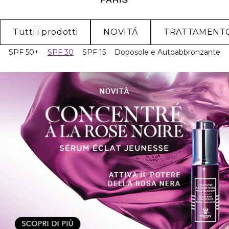
Tutti i prodotti
NOVITÁ
TRATTAMENT
SPF 50+
SPF 30
SPF 15
Doposole e Autoabbronzante