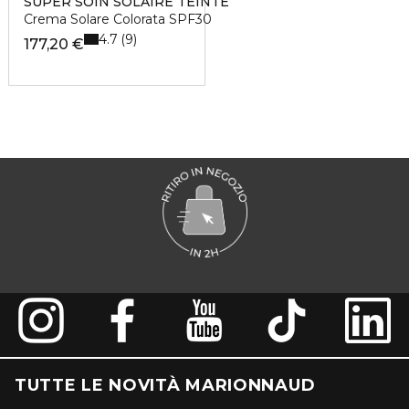
SUPER SOIN SOLAIRE TEINTÈ
Crema Solare Colorata SPF30
4.7
9
177,20 €
TUTTE LE NOVITÀ MARIONNAUD