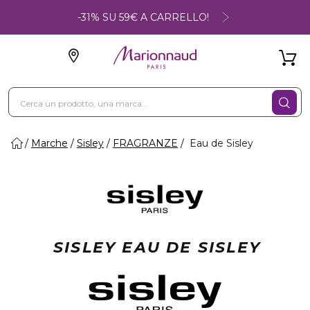
-31% SU 59€ A CARRELLO!
Marche
Sisley
FRAGRANZE
Eau de Sisley
SISLEY EAU DE SISLEY