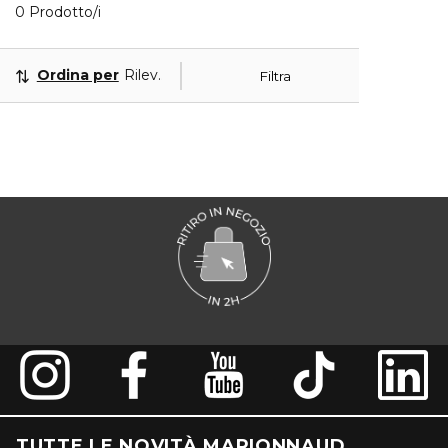
0 Prodotti visualizzati
0 Prodotto/i
Ordina per
Rilevanza
Filtra
TUTTE LE NOVITÀ MARIONNAUD