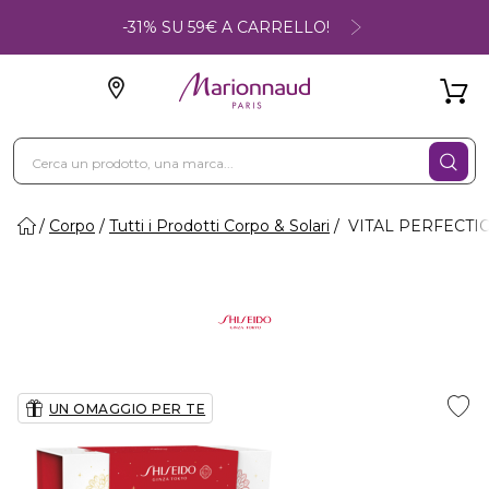
-31% SU 59€ A CARRELLO!
Corpo
Tutti i Prodotti Corpo & Solari
VITAL PERFECTIO
UN OMAGGIO PER TE