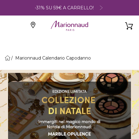
-31% SU 59€ A CARRELLO!
Marionnaud Calendario Capodanno