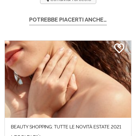
POTREBBE PIACERTI ANCHE…
BEAUTY SHOPPING: TUTTE LE NOVITÀ ESTATE 2021