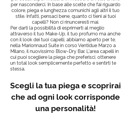
per nasconderci. In base alle scelte che fai riguardo
colore, piega e lunghezza comunichi agli altri il tuo
stile. Infatti, pensaci bene, quanto ci tieni ai tuoi
capelli? Non ci rinunceresti mai.
Per darti la possibilità di esprimerti al meglio
attraverso il tuo Make-Up, il tuo profumo ma anche
con il look dei tuoi capelli, abbiamo aperto per te,
nella Marionnaud Suite in corso Ventidue Marzo a
Milano, il nuovissimo Blow-Dry Bar. L'area capelli in
cui puoi scegliere la piega che preferisci, ottenere
un total look semplicemente perfetto e sentirti te
stessa.
Scegli la tua piega e scoprirai
che ad ogni look corrisponde
una personalità!