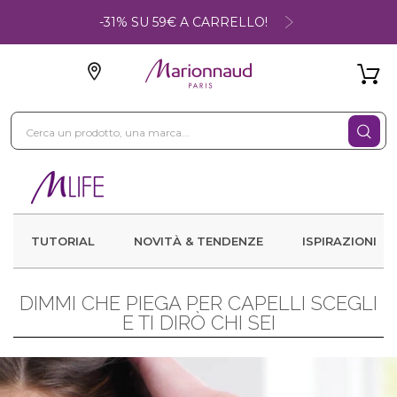
-31% SU 59€ A CARRELLO!
TUTORIAL
NOVITÀ & TENDENZE
ISPIRAZIONI
DIMMI CHE PIEGA PER CAPELLI SCEGLI
E TI DIRÒ CHI SEI