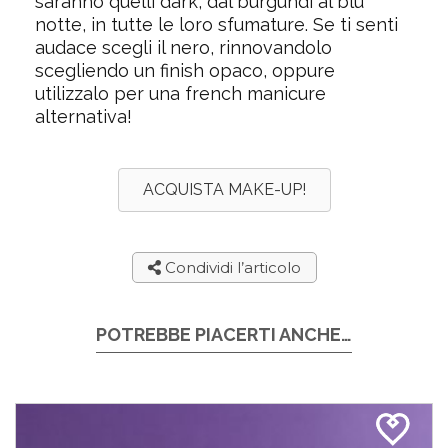
saranno quelli dark, dal burgundi al blu
notte, in tutte le loro sfumature. Se ti senti
audace scegli il nero, rinnovandolo
scegliendo un finish opaco, oppure
utilizzalo per una french manicure
alternativa!
ACQUISTA MAKE-UP!
Condividi l’articolo
POTREBBE PIACERTI ANCHE…