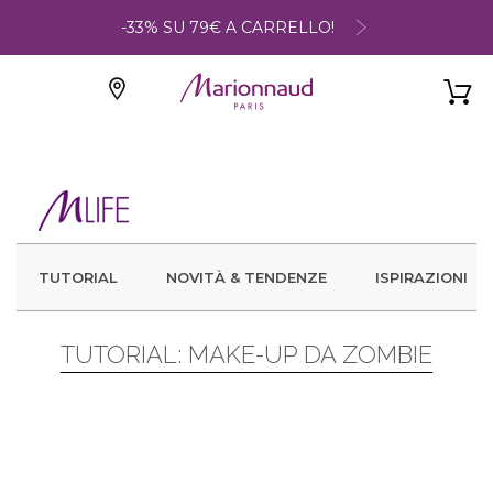
-33% SU 79€ A CARRELLO!
TUTORIAL
NOVITÀ & TENDENZE
ISPIRAZIONI
TUTORIAL: MAKE-UP DA ZOMBIE