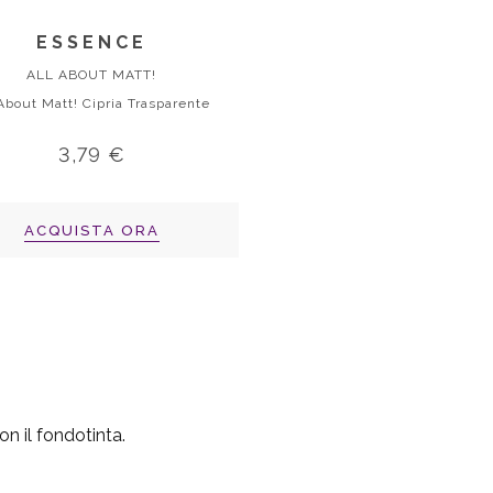
ESSENCE
ALL ABOUT MATT!
 About Matt! Cipria Trasparente
3,79 €
ACQUISTA ORA
on il
fondotinta
.