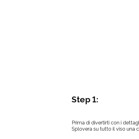
Step 1:
Prima di divertirti con i detta
Splovera su tutto il viso una c