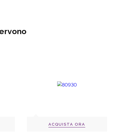
 servono
ACQUISTA ORA