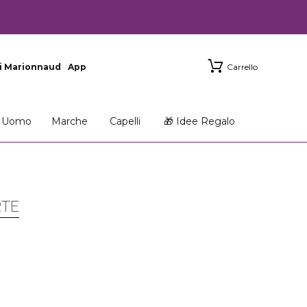
i Marionnaud
App
Carrello
Uomo
Marche
Capelli
🎁 Idee Regalo
RTE