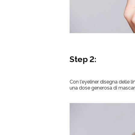
Step 2:
Con l'eyeliner disegna delle l
una dose generosa di mascara 