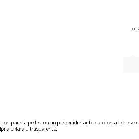
All
gli, prepara la pelle con un
primer
idratante e poi crea la base c
ipria chiara o trasparente.