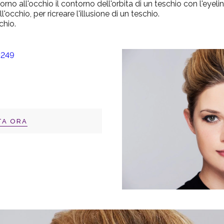
orno all'occhio il contorno dell'orbita di un teschio con l'
eyelin
occhio, per ricreare l'illusione di un teschio.
chio.
TA ORA