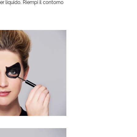
er liquido
. Riempi il contorno