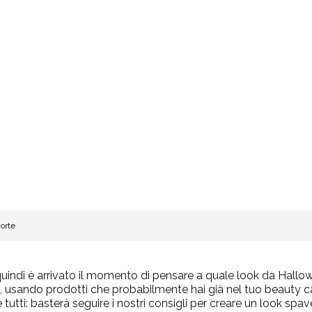
orte
quindi è arrivato il momento di pensare a quale look da Hallo
 usando prodotti che probabilmente hai già nel tuo beauty cas
 tutti: basterà seguire i nostri consigli per creare un look sp