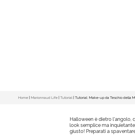
Home
|
Marionnaud Life
|
Tutorial
|
Tutorial: Make-up da Teschio della M
Halloween è dietro l'angolo, 
look semplice ma inquietante,
giusto! Preparati a spaventare