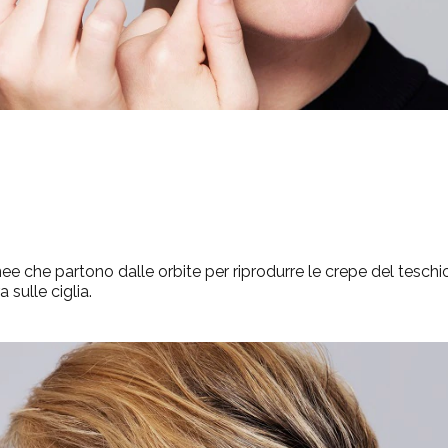
inee che partono dalle orbite per riprodurre le crepe del tesch
sulle ciglia.