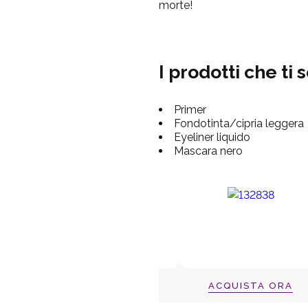
morte!
I prodotti che ti
Primer
Fondotinta/cipria leggera
Eyeliner liquido
Mascara nero
ACQUISTA ORA