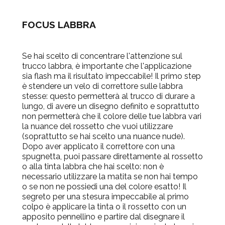
FOCUS LABBRA
Se hai scelto di concentrare l'attenzione sul
trucco labbra, è importante che l'applicazione
sia flash ma il risultato impeccabile! Il primo step
è stendere un velo di correttore sulle labbra
stesse: questo permetterà al trucco di durare a
lungo, di avere un disegno definito e soprattutto
non permetterà che il colore delle tue labbra vari
la nuance del rossetto che vuoi utilizzare
(soprattutto se hai scelto una nuance nude).
Dopo aver applicato il correttore con una
spugnetta, puoi passare direttamente al rossetto
o alla tinta labbra che hai scelto: non è
necessario utilizzare la matita se non hai tempo
o se non ne possiedi una del colore esatto! Il
segreto per una stesura impeccabile al primo
colpo è applicare la tinta o il rossetto con un
apposito pennellino e partire dal disegnare il