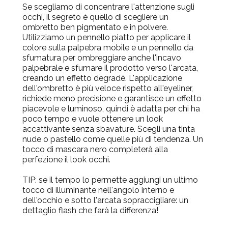
Se scegliamo di concentrare l'attenzione sugli
occhi, il segreto è quello di scegliere un
ombretto ben pigmentato e in polvere.
Utilizziamo un pennello piatto per applicare il
colore sulla palpebra mobile e un pennello da
sfumatura per ombreggiare anche l'incavo
palpebrale e sfumare il prodotto verso l'arcata,
creando un effetto degradè. L'applicazione
dell'ombretto è più veloce rispetto all'eyeliner,
richiede meno precisione e garantisce un effetto
piacevole e luminoso, quindi è adatta per chi ha
poco tempo e vuole ottenere un look
accattivante senza sbavature. Scegli una tinta
nude o pastello come quelle più di tendenza. Un
tocco di mascara nero completerà alla
perfezione il look occhi.
TIP
: se il tempo lo permette aggiungi un ultimo
tocco di illuminante nell'angolo interno e
dell'occhio e sotto l'arcata sopraccigliare: un
dettaglio flash che farà la differenza!