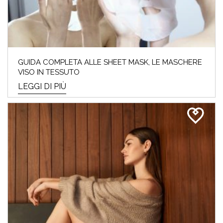
GUIDA COMPLETA ALLE SHEET MASK, LE MASCHERE
VISO IN TESSUTO
LEGGI DI PIÙ