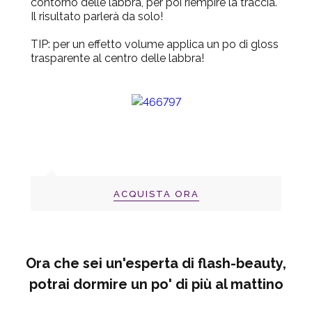
contorno delle labbra, per poi riempire la traccia.
Il risultato parlerà da solo!
TIP
: per un effetto volume applica un po di gloss
trasparente al centro delle labbra!
ACQUISTA ORA
Ora che sei un'esperta di flash-beauty,
potrai dormire un po' di più al mattino