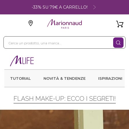
-33% SU 79€ A CARRELLO!
TUTORIAL
NOVITÀ & TENDENZE
ISPIRAZIONI
FLASH MAKE-UP: ECCO I SEGRETI!