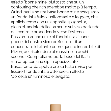
effetto "bonne mine" piuttosto che su un
contouring che richiederebbe molto più tempo.
Quindi per la nostra base bonne mine scegliamo
un fondotinta fluido, uniformante e leggero, che
applicheremo con un'apposita spugnetta,
picchiettandolo delicatamente sul viso partendo
dal centro e procedendo verso l'esterno.
Possiamo anche unire al fondotinta alcune
gocce del nostro siero preferito, o di un
concentrato idratante come questo incredibile di
Mizon, per risplendere al massimo in pochi
secondi! Completiamo poi la base del flash
make-up con una cipria opacizzante
trasparente, da spolverare su tutto il viso per
fissare il fondotinta e ottenere un effetto
"porcellana", luminoso e levigato.