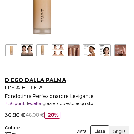
DIEGO DALLA PALMA
IT'S A FILTER!
Fondotinta Perfezionatore Levigante
36 punti fedeltà
grazie a questo acquisto
36,80 €
46,00 €
20%
Colore
Vista:
Lista
Griglia