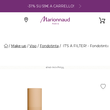
-31% SU 59€ A CARRELLO!
Make-up
Viso
Fondotinta
IT'S A FILTER! - Fondotinta