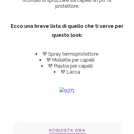
ricordati di spruzzare sui capelli un po' di
protettore.
Ecco una breve lista di quello che ti serve per
questo look:
💜 Spray termoprotettore
💜 Mollette per capelli
💜 Piastra per capelli
💜 Lacca
ACQUISTA ORA