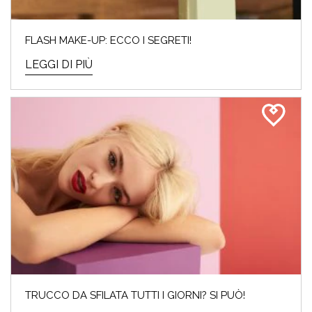
FLASH MAKE-UP: ECCO I SEGRETI!
LEGGI DI PIÙ
TRUCCO DA SFILATA TUTTI I GIORNI? SI PUÒ!