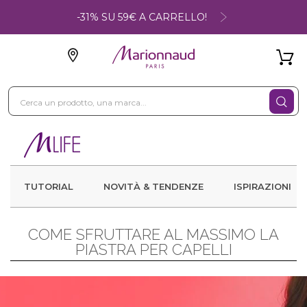
-31% SU 59€ A CARRELLO!
TUTORIAL
NOVITÀ & TENDENZE
ISPIRAZIONI
COME SFRUTTARE AL MASSIMO LA
PIASTRA PER CAPELLI