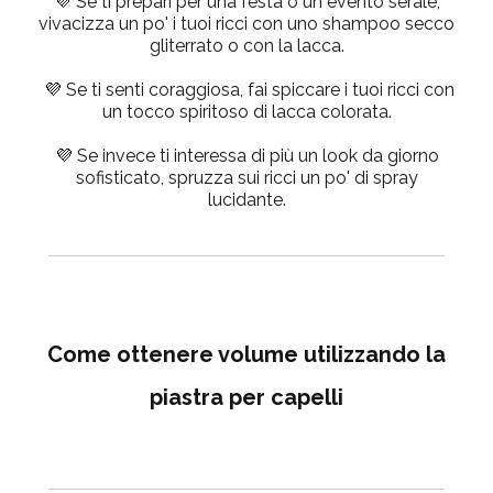
💜 Se ti prepari per una festa o un evento serale,
vivacizza un po' i tuoi ricci con uno shampoo secco
gliterrato o con la lacca.
💜 Se ti senti coraggiosa, fai spiccare i tuoi ricci con
un tocco spiritoso di lacca colorata.
💜 Se invece ti interessa di più un look da giorno
sofisticato, spruzza sui ricci un po' di spray
lucidante.
Come ottenere volume utilizzando la
piastra per capelli