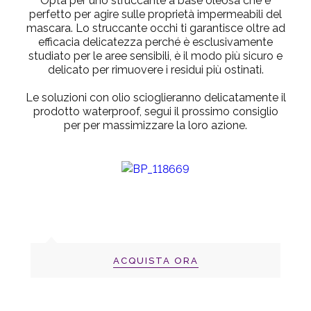
Opta per uno struccante a base oleosa che è
perfetto per agire sulle proprietà impermeabili del
mascara. Lo struccante occhi ti garantisce oltre ad
efficacia delicatezza perché è esclusivamente
studiato per le aree sensibili, è il modo più sicuro e
delicato per rimuovere i residui più ostinati.
Le soluzioni con olio scioglieranno delicatamente il
prodotto waterproof, segui il prossimo consiglio
per per massimizzare la loro azione.
ACQUISTA ORA