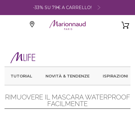
-33% SU 79€ A CARRELLO!
TUTORIAL
NOVITÀ & TENDENZE
ISPIRAZIONI
RIMUOVERE IL MASCARA WATERPROOF
FACILMENTE