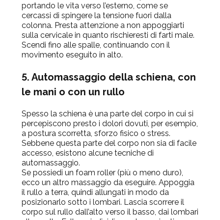
portando le vita verso l’esterno, come se
cercassi di spingere la tensione fuori dalla
colonna. Presta attenzione a non appoggiarti
sulla cervicale in quanto rischieresti di farti male.
Scendi fino alle spalle, continuando con il
movimento eseguito in alto.
5. Automassaggio della schiena, con
le mani o con un rullo
Spesso la schiena è una parte del corpo in cui si
percepiscono presto i dolori dovuti, per esempio,
a postura scorretta, sforzo fisico o stress.
Sebbene questa parte del corpo non sia di facile
accesso, esistono alcune tecniche di
automassaggio.
Se possiedi un foam roller (più o meno duro),
ecco un altro massaggio da eseguire. Appoggia
il rullo a terra, quindi allungati in modo da
posizionarlo sotto i lombari. Lascia scorrere il
corpo sul rullo dall’alto verso il basso, dai lombari