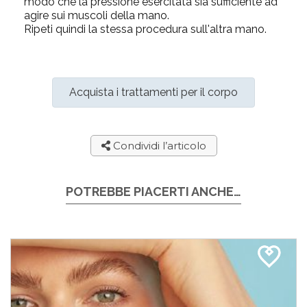
modo che la pressione esercitata sia sufficiente ad
agire sui muscoli della mano.
Ripeti quindi la stessa procedura sull'altra mano.
Acquista i trattamenti per il corpo
Condividi l’articolo
POTREBBE PIACERTI ANCHE…