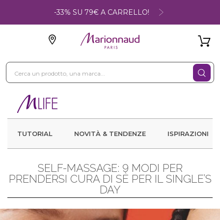
-33% SU 79€ A CARRELLO!
TUTORIAL
NOVITÀ & TENDENZE
ISPIRAZIONI
SELF-MASSAGE: 9 MODI PER
PRENDERSI CURA DI SÈ PER IL SINGLE’S
DAY