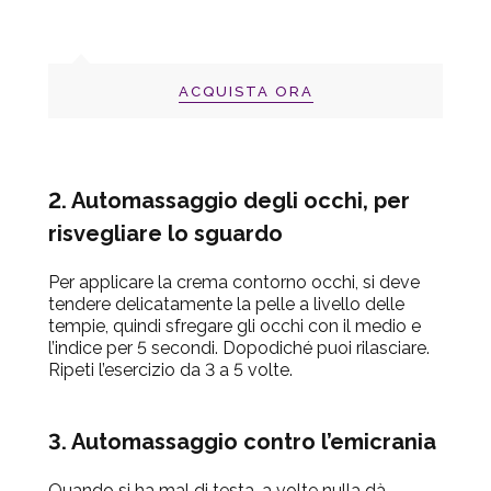
ACQUISTA ORA
2. Automassaggio degli occhi, per
risvegliare lo sguardo
Per applicare la crema contorno occhi, si deve
tendere delicatamente la pelle a livello delle
tempie, quindi sfregare gli occhi con il medio e
l’indice per 5 secondi. Dopodiché puoi rilasciare.
Ripeti l’esercizio da 3 a 5 volte.
3. Automassaggio contro l’emicrania
Quando si ha mal di testa, a volte nulla dà