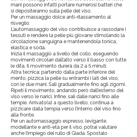
mani possono infatti portare numerosi batteri che
si depositeranno sulla pelle del viso.
Per un massaggio dolce anti-rilassamento al
risveglio
L’automassaggio del viso contribuisce a rassodare i
tessuti e rendere la pelle più giovane stimolando la
circolazione sanguigna e mantenendola tonica,
elastica e soda.
Inizia il massaggio a livello del collo, eseguendo
movimenti circolari dall’alto verso il basso con tutte
le dita. Il movimento durerà da 2 a 5 minuti.
Altra tecnica: partendo dalla parte inferiore del
mento, pizzica la pelle su entrambi i lati del viso,
con le due mani. Sali gradualmente fino agli zigomi.
Ripeti il movimento, andando però dall’esterno del
viso verso le narici. Infine, sali dalle narici fino alle
tempie. Arrivato(a) a questo livello, continua a
pizzicare dalla tempia verso l’interno del viso fino
alla fronte.
Per un automassaggio espresso, levigante,
modellante e anti-età per il viso, potrai valutare
anche l’impiego del rullo di Giada
. Spostalo