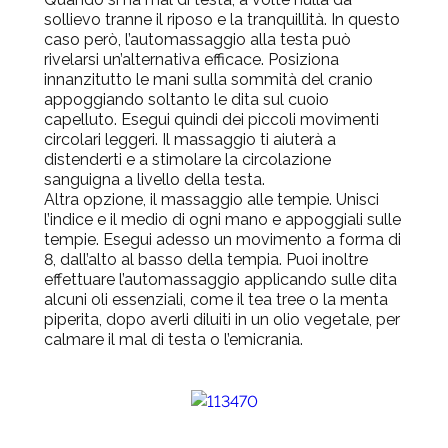
sollievo tranne il riposo e la tranquillità. In questo
caso però, l’automassaggio alla testa può
rivelarsi un’alternativa efficace. Posiziona
innanzitutto le mani sulla sommità del cranio
appoggiando soltanto le dita sul cuoio
capelluto. Esegui quindi dei piccoli movimenti
circolari leggeri. Il massaggio ti aiuterà a
distenderti e a stimolare la circolazione
sanguigna a livello della testa.
Altra opzione, il massaggio alle tempie. Unisci
l’indice e il medio di ogni mano e appoggiali sulle
tempie. Esegui adesso un movimento a forma di
8, dall’alto al basso della tempia. Puoi inoltre
effettuare l’automassaggio applicando sulle dita
alcuni oli essenziali, come il tea tree o la menta
piperita, dopo averli diluiti in un olio vegetale, per
calmare il mal di testa o l’emicrania.