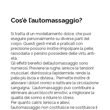
Cos’è l’automassaggio?
Si tratta di
un modellamento dolce, che puoi
eseguire personalmente
su diverse parti del
corpo. Questi gesti mirati e praticati con
precisione possono inoltre rimpolpare la pelle,
rassodarla o persino possedere delle
virtù anti-
età
.
Gli effetti benefici dell’automassaggio sono
numerosi
. Previene le rughe, lenisce le tensioni
muscolari, disintossica l’epidermide, rende la
pelle più liscia e distesa... Permette inoltre di
alleviare i dolori cronici e riattivare la circolazione
sanguigna. L’automassaggio può contribuire a
eliminare alcuni blocchi emotivi, a migliorare la
qualità del sonno e ridurre lo stress.
Per quanto calmi, lenisca e allevi,
l’automassaggio non costituisce né sostituisce il