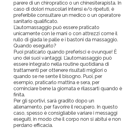
parere di un chiropratico o un chinesiterapista. In
caso di dolori muscolari intensi e/o ripetuti, è
preferibile consultare un medico o un operatore
sanitario qualificato.
L’automassaggio può essere praticato
unicamente con le mani o con attrezzi come il
rullo di giada le palle e i bastoni da massaggio.
Quando eseguirlo?
Puoi praticarlo quando preferisci e ovunque! È
uno dei suoi vantaggi.
L’automassaggio può
essere integrato nella routine quotidiana di
trattamenti
per ottenere risultati migliori o
quando se ne sente il bisogno. Puoi, per
esempio, praticarlo mattina e sera, per
cominciare bene la giornata e rilassarti quando è
finita.
Per gli sportivi, sarà gradito dopo un
allenamento, per favorire il recupero. In questo
caso, spesso è consigliabile variare i messaggi
eseguiti, in modo che il corpo non si abitui e non
perdano efficacia.