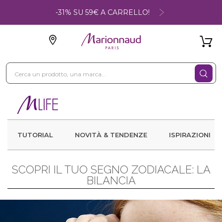
-31% SU 59€ A CARRELLO!
TUTORIAL
NOVITÀ & TENDENZE
ISPIRAZIONI
SCOPRI IL TUO SEGNO ZODIACALE: LA
BILANCIA