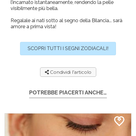
l’incarnato istantaneamente, rendendo la pelle
visibilmente più bella.
Regalale ai nati sotto al segno della Bilancia... sarà
amore a prima vista!
SCOPRI TUTTI I SEGNI ZODIACALI!
Condividi l’articolo
POTREBBE PIACERTI ANCHE…