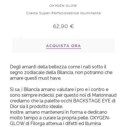
OXYGEN GLOW
Crema Super-Perfezionatrice Illuminante
62,90 €
ACQUISTA ORA
Degli amanti della bellezza come i nati sotto il
segno zodiacale della Bilancia, non potranno che
amare questi must have.
Si sa, i Bilancia amano valutare i pro e i contro e
sono sempre indecisi, per questo noi di Marionnaud
crediamo che la palette occhi
BACKSTAGE EYE di
Dior
sia il prodotto ideale.
Inoltre, amano mantenersi in forma e dedicano
molto tempo a curare la propria pelle.
OXYGEN-
GLOW di Filorga
attenua i difetti ed illumina