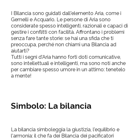
I Bilancia sono guidati dall'elemento Aria, come i
Gemelli e Acquario. Le persone di Aria sono
considerate spesso intelligenti, razionali e capaci di
gestire i conflitti con facilità. Affrontano i problemi
senza fare tante storie: se hai una sfida che ti
preoccupa, perché non chiami una Bilancia ad
aiutarti?
Tutti i segni d'Aria hanno forti doti comunicative,
sono intellettuali e intelligenti, ma sono noti anche
per cambiare spesso umore in un attimo: tenetelo
a mente!
Simbolo:
La bilancia
La bilancia simboleggia la giustizia, l'equilibrio e
l'armonia: il che fa dei Bilancia dei pacificatori