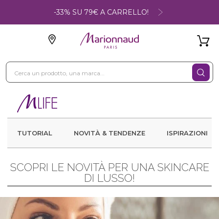
-33% SU 79€ A CARRELLO!
TUTORIAL
NOVITÀ & TENDENZE
ISPIRAZIONI
SCOPRI LE NOVITÀ PER UNA SKINCARE
DI LUSSO!