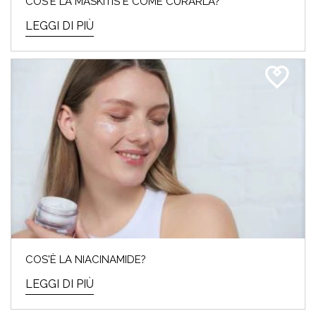
COS'È LA MASKITIS E COME CURARLA?
LEGGI DI PIÙ
COS'È LA NIACINAMIDE?
LEGGI DI PIÙ