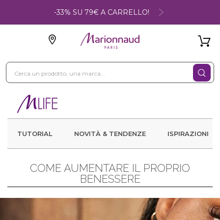
-33% SU 79€ A CARRELLO!
TUTORIAL
NOVITÀ & TENDENZE
ISPIRAZIONI
COME AUMENTARE IL PROPRIO
BENESSERE