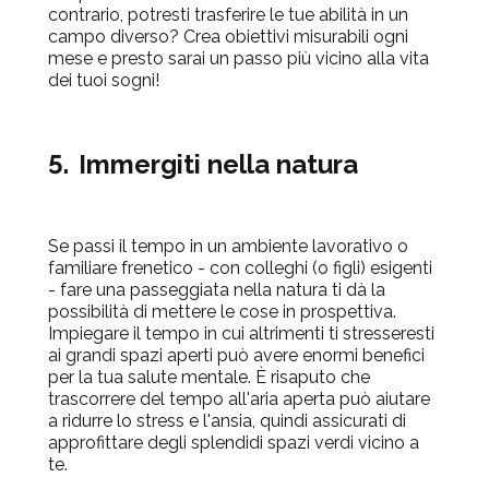
contrario, potresti trasferire le tue abilità in un
campo diverso? Crea obiettivi misurabil
i ogni
mese e presto sarai un passo più vicino alla vita
dei tuoi sogni!
5.
Immergiti nella natura
Se passi il tempo in un ambiente lavorativo o
familiare frenetico - con colleghi (o figli) esigenti
- fare una passeggiata nella natura ti dà la
poss
ibilità di mettere le cose in prospettiva.
Impiegare il tempo in cui altrimenti ti stresseresti
ai grandi spazi aperti può avere enormi benefici
per la tua salute mentale. È risaputo che
trascorrere del tempo all'aria aperta può aiutare
a ridurre lo stress
e l'ansia, quindi assicurati di
approfittare degli splendidi spazi verdi vicino a
te.