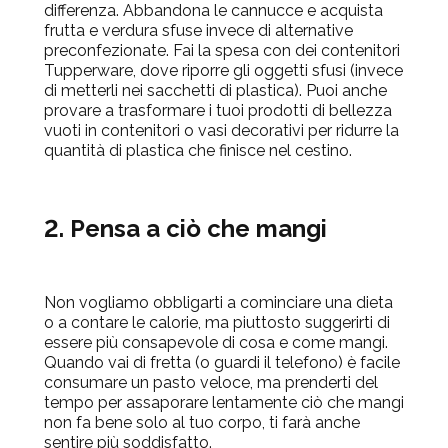
differenza. Abbandona le cannucce e acquista
frutta e verdura sfuse invece di alternative
preconfezionate. Fai
la spesa con dei contenitori
Tupperware, dove riporre gli oggetti sfusi (invece
di metterli nei sacchetti di plastica). Puoi anche
provare a trasformare i tuoi prodotti di bellezza
vuoti in contenitori o vasi decorativi per ridurre la
quantità di plastica
che finisce nel cestino.
2. Pensa a ciò che mangi
Non vogliamo obbligarti a cominciare una dieta
o a contare le calorie, ma piuttosto suggerirti di
essere più consapevole di cosa e come mangi.
Quando vai di fretta (o guardi il telefono) è facile
co
nsumare un pasto veloce, ma prenderti del
tempo per assaporare lentamente ciò che mangi
non fa bene solo al tuo corpo, ti farà anche
sentire più soddisfatto.