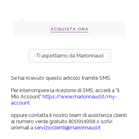
ACQUISTA ORA
Ti aspettiamo da Marionnaud
Se hai ricevuto questo articolo tramite SMS:
Per interrompere la ricezione di SMS, accedi a "Il
Mio Account"
https://www.marionnaud.it/my-
account
oppure contatta il nostro team di assistenza clienti
al numero verde gratuito 800914998 o scrivi
un’email a
servizioclienti@marionnaud.it