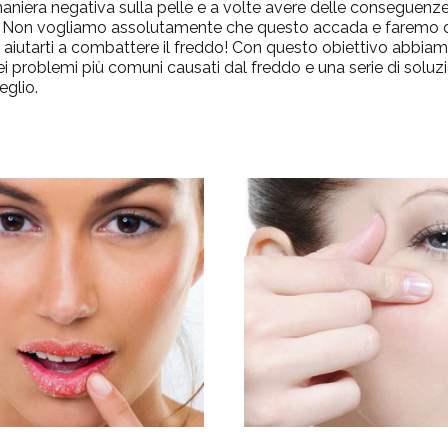
n maniera negativa sulla pelle e a volte avere delle conseguen
. Non vogliamo assolutamente che questo accada e faremo d
 aiutarti a combattere il freddo! Con questo obiettivo abbiam
ei problemi più comuni causati dal freddo e una serie di soluzi
eglio.