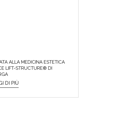
RATA ALLA MEDICINA ESTETICA
E LIFT-STRUCTURE® DI
RGA
I DI PIÙ