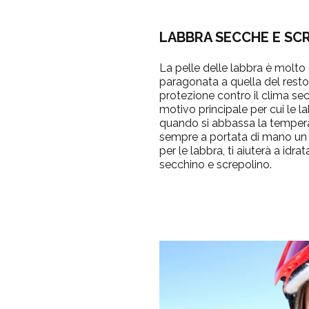
LABBRA SECCHE E SC
La pelle delle labbra è molto 
paragonata a quella del resto
protezione contro il clima sec
motivo principale per cui le l
quando si abbassa la temperat
sempre a portata di mano un
per le labbra, ti aiuterà a idra
secchino e screpolino.