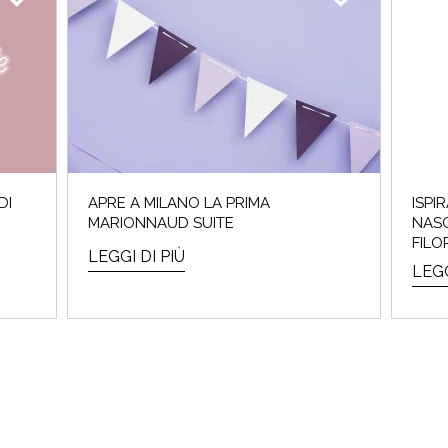
DI
APRE A MILANO LA PRIMA
ISPI
MARIONNAUD SUITE
NASC
FILO
LEGGI DI PIÙ
LEGG