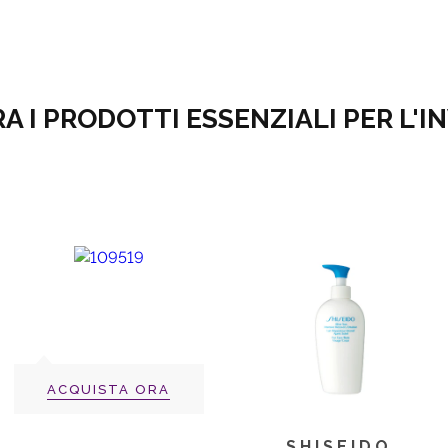
A I PRODOTTI ESSENZIALI PER L'I
ACQUISTA ORA
SHISEIDO