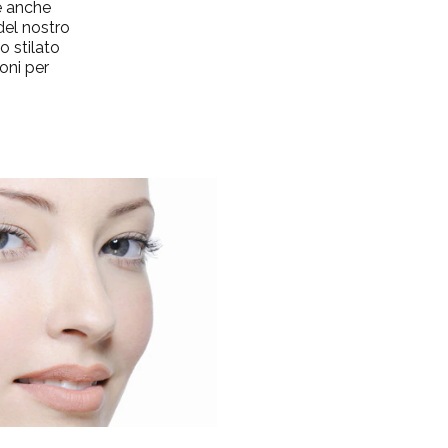
ze anche
el nostro
o stilato
oni per