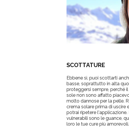
SCOTTATURE
Ebbene sì, puoi scottarti anc
basse, soprattutto in alta quo
proteggersi sempre, perché il
sole non sono affatto piacev
molto dannose per la pelle. Ri
crema solare prima di uscire 
potrai ripetere l'applicazione. 
vulnerabili sono le guance, qu
loro le tue cure più amorevoli.