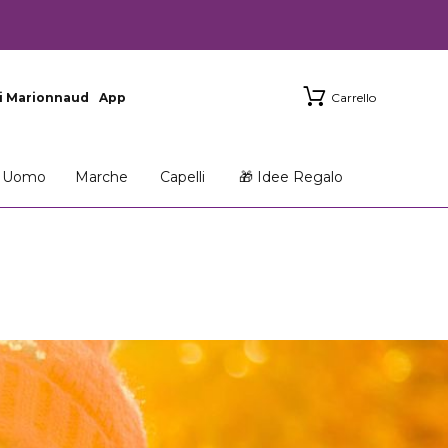
i Marionnaud
App
Carrello
Uomo
Marche
Capelli
🎁 Idee Regalo