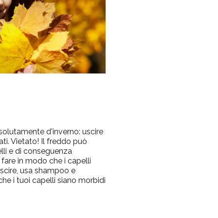
solutamente d'inverno: uscire
ati. Vietato! Il freddo può
elli e di conseguenza
 fare in modo che i capelli
 uscire, usa shampoo e
che i tuoi capelli siano morbidi