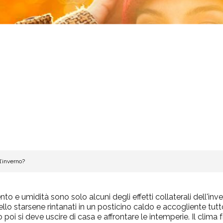
l’inverno?
nto e umidità sono solo alcuni degli effetti collaterali dell'inve
lo starsene rintanati in un posticino caldo e accogliente tutto
poi si deve uscire di casa e affrontare le intemperie. Il clima