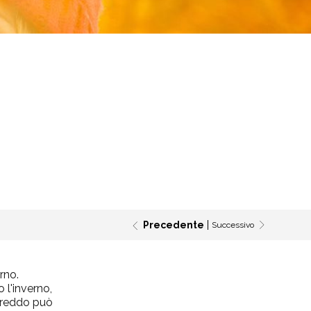
Precedente
Successivo
rno.
 l'inverno,
 freddo può