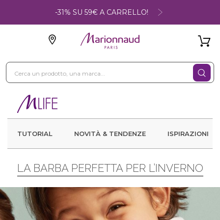
-31% SU 59€ A CARRELLO!
TUTORIAL
NOVITÀ & TENDENZE
ISPIRAZIONI
LA BARBA PERFETTA PER L’INVERNO