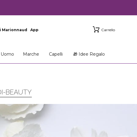
i Marionnaud
App
Carrello
Uomo
Marche
Capelli
🎁 Idee Regalo
DI-BEAUTY