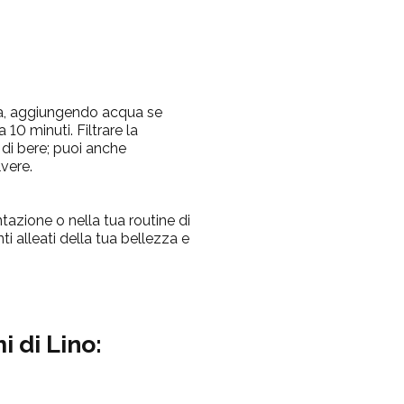
na, aggiungendo acqua se
10 minuti. Filtrare la
di bere; puoi anche
lvere.
ntazione o nella tua routine di
i alleati della tua bellezza e
 di Lino: