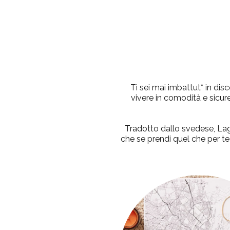
Ti sei mai imbattut* in dis
vivere in comodità e sicure
Tradotto dallo svedese,
La
che se prendi quel che per te è