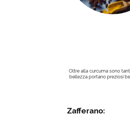
Oltre alla curcuma sono tante 
bellezza portano preziosi ben
Zafferano: