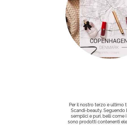
Per il nostro terzo e ultimo 
Scandi-beauty
. Seguendo l
semplici e puri, belli come
sono prodotti contenenti elem