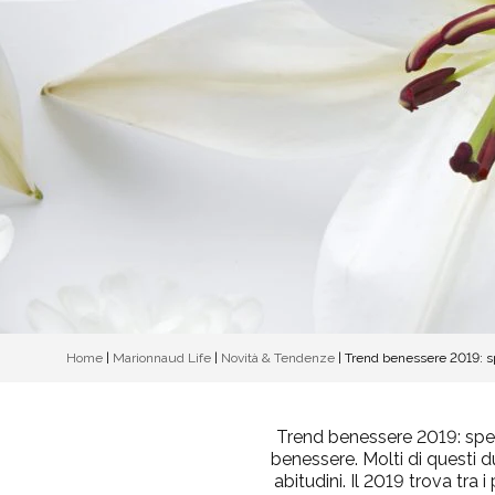
Home
|
Marionnaud Life
|
Novità & Tendenze
|
Trend benessere 2019: sp
Trend benessere 2019: spez
benessere. Molti di questi 
abitudini. Il 2019 trova tra