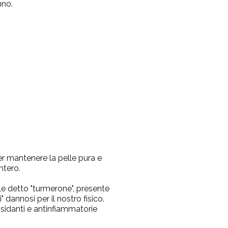
nno.
r mantenere la pelle pura e
ntero.
ale detto "turmerone", presente
 dannosi per il nostro fisico.
ssidanti e antinfiammatorie