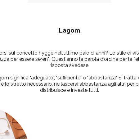
Lagom
corsi sul concetto
hygge
nell'ultimo paio di anni? Lo stile di v
zza per essere seren*. Quest'anno la parola d'ordine per la feli
risposta svedese.
gom
significa "adeguato", "sufficiente" o "abbastanza". Si tratt
 lo stretto necessario, ne lascerai abbastanza agli altri per pot
distribuisce e investe tutti.