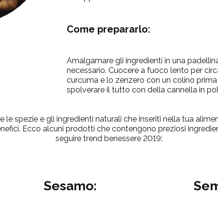
Come prepararlo:
Amalgamare gli ingredienti in una padelli
necessario. Cuocere a fuoco lento per circa 
curcuma e lo zenzero con un colino prima 
spolverare il tutto con della cannella in po
le spezie e gli ingredienti naturali che inseriti nella tua alime
efici. Ecco alcuni prodotti che contengono preziosi ingredient
seguire trend benessere 2019:
Sesamo:
Semi