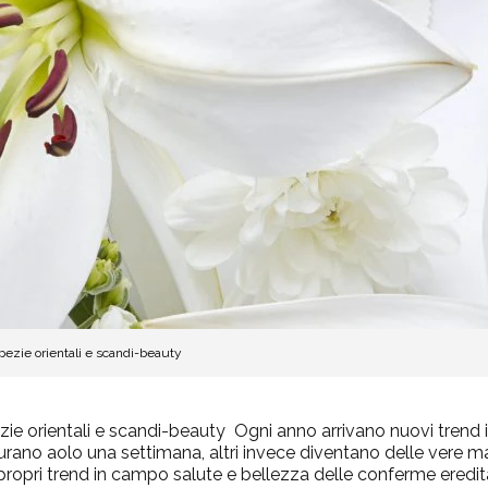
ezie orientali e scandi-beauty
ie orientali e scandi-beauty Ogni anno arrivano nuovi trend 
durano aolo una settimana, altri invece diventano delle vere 
 i propri trend in campo salute e bellezza delle conferme eredi