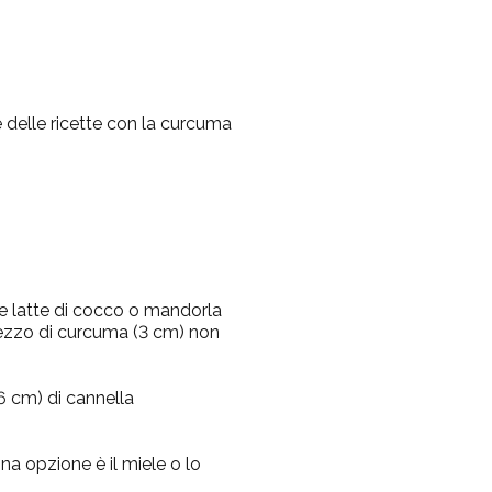
e delle ricette con la curcuma
e latte di cocco o mandorla
pezzo di curcuma (3 cm) non
6 cm) di cannella
na opzione è il miele o lo