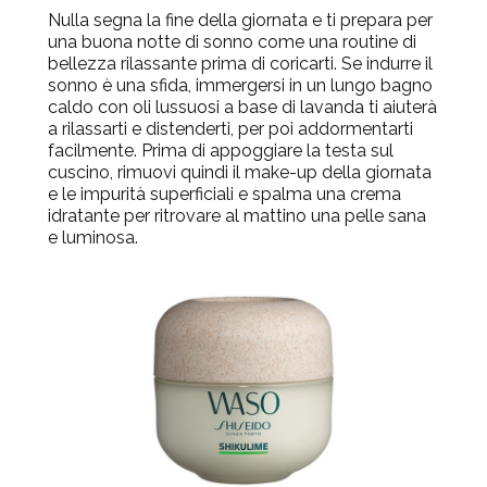
Nulla segna la fine della giornata e ti prepara per
una buona notte di sonno come una routine di
bellezza rilassante prima di coricarti. Se indurre il
sonno è una sfida, immergersi in un lungo bagno
caldo con oli lussuosi a base di lavanda ti aiuterà
a rilassarti e distenderti, per poi addormentarti
facilmente. Prima di appoggiare la testa sul
cuscino, rimuovi quindi il make-up della giornata
e le impurità superficiali e spalma una crema
idratante per ritrovare al mattino una pelle sana
e luminosa.