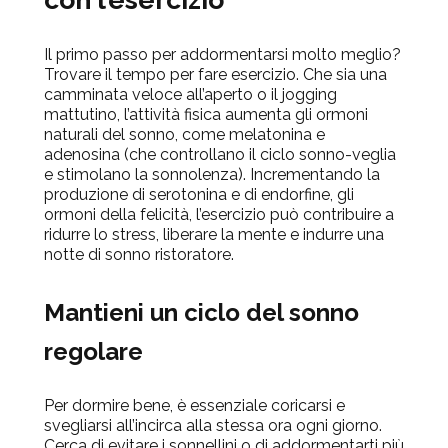
Il primo passo per addormentarsi molto meglio?
Trovare il tempo per fare esercizio. Che sia una
camminata veloce all’aperto o il jogging
mattutino, l’attività fisica aumenta gli ormoni
naturali del sonno, come melatonina e
adenosina (che controllano il ciclo sonno-veglia
e stimolano la sonnolenza). Incrementando la
produzione di serotonina e di endorfine, gli
ormoni della felicità, l’esercizio può contribuire a
ridurre lo stress, liberare la mente e indurre una
notte di sonno ristoratore.
Mantieni un ciclo del sonno
regolare
Per dormire bene, è essenziale coricarsi e
svegliarsi all’incirca alla stessa ora ogni giorno.
Cerca di evitare i sonnellini o di addormentarti più