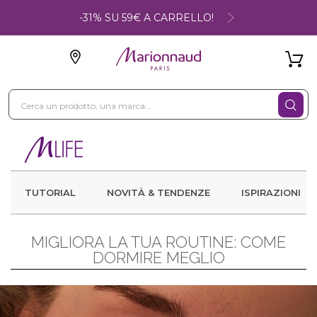
-31% SU 59€ A CARRELLO!
TUTORIAL
NOVITÀ & TENDENZE
ISPIRAZIONI
MIGLIORA LA TUA ROUTINE: COME
DORMIRE MEGLIO