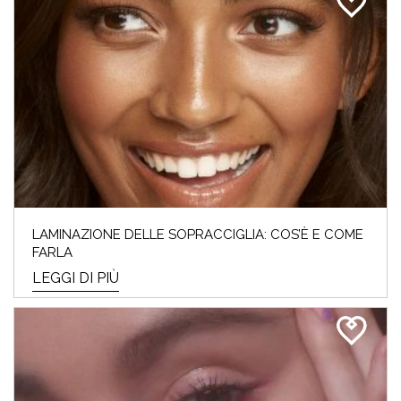
LAMINAZIONE DELLE SOPRACCIGLIA: COS’È E COME
FARLA
LEGGI DI PIÙ