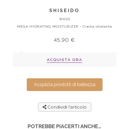
SHISEIDO
WASO
MEGA HYDRATING MOISTURIZER - Crema idratante
45,90 €
ACQUISTA ORA
Acquista prodotti di bellezza
Condividi l’articolo
POTREBBE PIACERTI ANCHE…