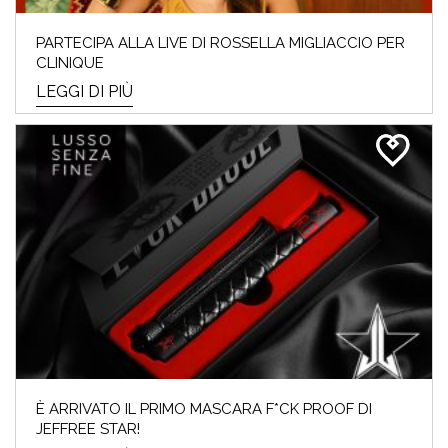
PARTECIPA ALLA LIVE DI ROSSELLA MIGLIACCIO PER
CLINIQUE
LEGGI DI PIÙ
È ARRIVATO IL PRIMO MASCARA F*CK PROOF DI
JEFFREE STAR!