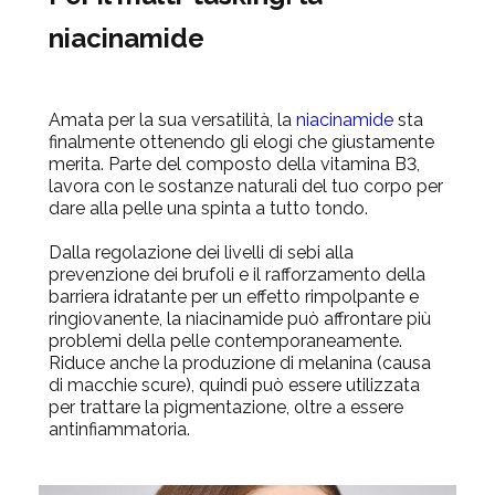
niacinamide
Amata per la sua versatilità, la
niacinamide
sta
finalmente ottenendo gli elogi che giustamente
merita. Parte del composto della vitamina B3,
lavora con le sostanze naturali del tuo corpo per
dare alla pelle una spinta a tutto tondo.
Dalla regolazione dei livelli di sebi alla
prevenzione dei brufoli e il rafforzamento della
barriera idratante per un effetto rimpolpante e
ringiovanente, la niacinamide può affrontare più
problemi della pelle contemporaneamente.
Riduce anche la produzione di melanina (causa
di macchie scure), quindi può essere utilizzata
per trattare la pigmentazione, oltre a essere
antinfiammatoria.