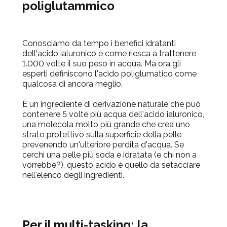
poliglutammico
Conosciamo da tempo i benefici idratanti
dell'acido ialuronico e come riesca a trattenere
1.000 volte il suo peso in acqua. Ma ora gli
esperti definiscono l'acido poliglumatico come
qualcosa di
ancora
meglio.
È un ingrediente di derivazione naturale che può
contenere 5 volte più acqua dell'acido ialuronico,
una molecola molto più grande che crea uno
strato protettivo sulla superficie della pelle
prevenendo un'ulteriore perdita d'acqua. Se
cerchi una pelle più soda e idratata (e chi non a
vorrebbe?), questo acido è quello da setacciare
nell'elenco degli ingredienti.
Per il multi-tasking: la