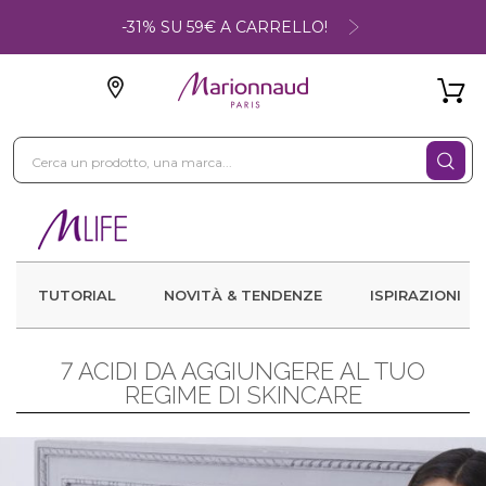
-31% SU 59€ A CARRELLO!
TUTORIAL
NOVITÀ & TENDENZE
ISPIRAZIONI
7 ACIDI DA AGGIUNGERE AL TUO
REGIME DI SKINCARE