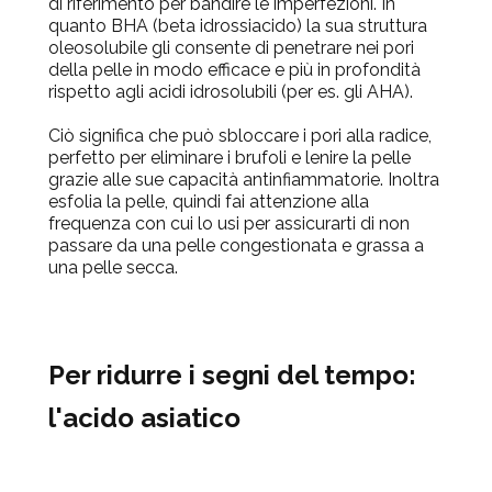
di riferimento per bandire le imperfezioni. In
quanto BHA (beta idrossiacido) la sua struttura
oleosolubile gli consente di penetrare nei pori
della pelle in modo efficace e più in profondità
rispetto agli acidi idrosolubili (per es. gli AHA).
Ciò significa che può sbloccare i pori alla radice,
perfetto per eliminare i brufoli e lenire la pelle
grazie alle sue capacità antinfiammatorie. Inoltra
esfolia la pelle, quindi fai attenzione alla
frequenza con cui lo usi per assicurarti di non
passare da una pelle congestionata e grassa a
una pelle secca.
Per ridurre i segni del tempo:
l'acido asiatico