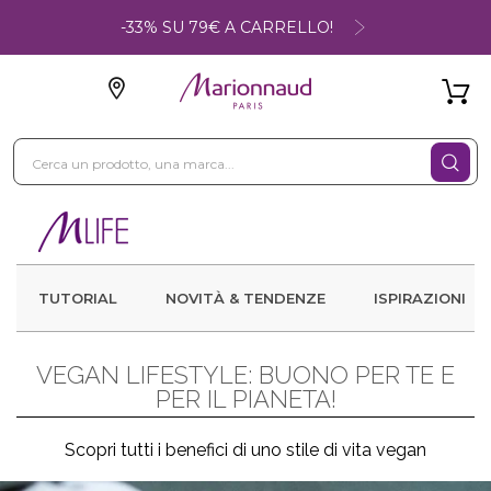
-33% SU 79€ A CARRELLO!
TUTORIAL
NOVITÀ & TENDENZE
ISPIRAZIONI
VEGAN LIFESTYLE: BUONO PER TE E
PER IL PIANETA!
Scopri tutti i benefici di uno stile di vita vegan