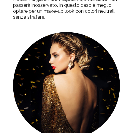
passerà inosservato. In questo caso è meglio
optare per un make-up look con colori neutrali,
senza strafare.