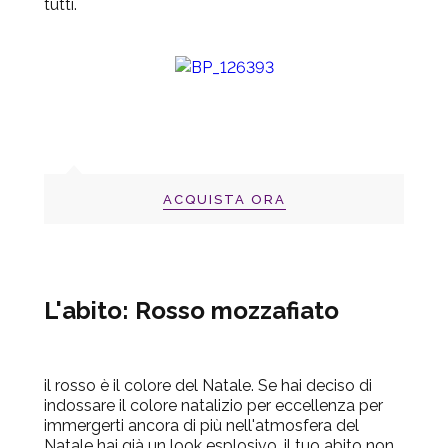
tutti.
ACQUISTA ORA
L'abito: Rosso mozzafiato
il rosso è il colore del Natale. Se hai deciso di
indossare il colore natalizio per eccellenza per
immergerti ancora di più nell'atmosfera del
Natale hai già un look esplosivo, il tuo abito non