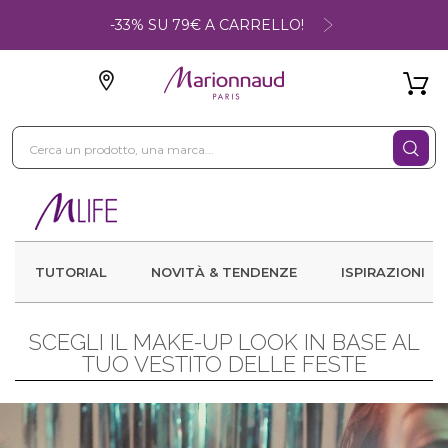
-33% SU 79€ A CARRELLO!
TUTORIAL
NOVITÀ & TENDENZE
ISPIRAZIONI
SCEGLI IL MAKE-UP LOOK IN BASE AL
TUO VESTITO DELLE FESTE