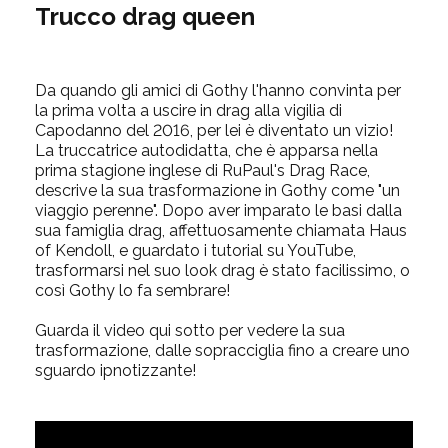
Trucco drag queen
Da quando gli amici di Gothy l'hanno convinta per
la prima volta a uscire in drag alla vigilia di
Capodanno del 2016, per lei è diventato un vizio!
La truccatrice autodidatta, che è apparsa nella
prima stagione inglese di RuPaul's Drag Race,
descrive la sua trasformazione in Gothy come "un
viaggio perenne". Dopo aver imparato le basi dalla
sua famiglia drag, affettuosamente chiamata Haus
of Kendoll, e guardato i tutorial su YouTube,
trasformarsi nel suo look drag è stato facilissimo, o
così Gothy lo fa sembrare!
Guarda il video qui sotto per vedere la sua
trasformazione, dalle sopracciglia fino a creare uno
sguardo ipnotizzante!