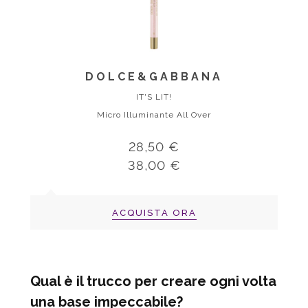
DOLCE&GABBANA
IT'S LIT!
Micro Illuminante All Over
28,50 €
38,00 €
ACQUISTA ORA
Qual è il trucco per creare ogni volta
una base impeccabile?