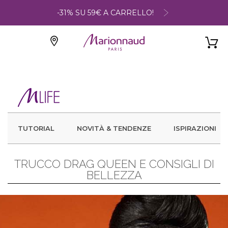
-31% SU 59€ A CARRELLO!
TUTORIAL
NOVITÀ & TENDENZE
ISPIRAZIONI
TRUCCO DRAG QUEEN E CONSIGLI DI
BELLEZZA