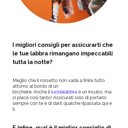
I migliori consigli per assicurarti che
le tue labbra rimangano impeccabili
tutta la notte?
Meglio che il rossetto non vada a finire tutto
attorno al bordo di un
bicchiere.
Anche
il
lucidalabbra
è un incubo, ma
ci piace così tanto! Assicurati solo di portarlo
sempre con te e di darti qualche ripassata qui e
lì.
E infine, qual è il miglior consiglio di