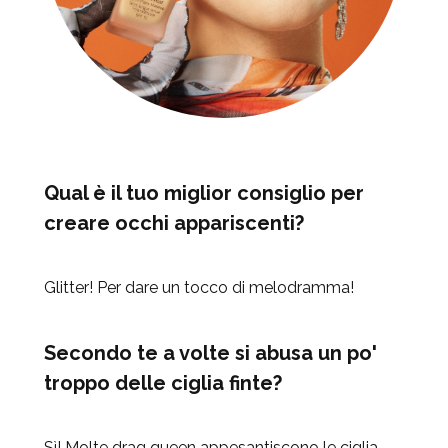
Qual è il tuo miglior consiglio per
creare occhi appariscenti?
Glitter! Per dare un tocco di melodramma!
Secondo te a volte si abusa un po'
troppo delle ciglia finte?
Sì! Molte drag queen appesantiscono le ciglia