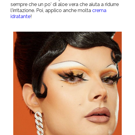
sempre che un po' di
aloe vera
che
aiuta a ridurre
l'irritazione. Poi, applico anche molta
crema
idratante
!