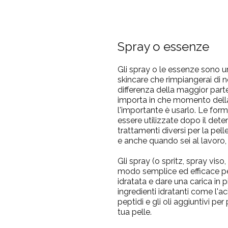
Spray o essenze
Gli spray o le essenze sono un
skincare che rimpiangerai di 
differenza della maggior parte 
importa in che momento della 
l'importante è usarlo. Le for
essere utilizzate dopo il deter
trattamenti diversi per la pel
e anche quando sei al lavoro, 
Gli spray (o spritz, spray viso
modo semplice ed efficace pe
idratata e dare una carica in 
ingredienti idratanti come l'aci
peptidi e gli oli aggiuntivi pe
tua pelle.