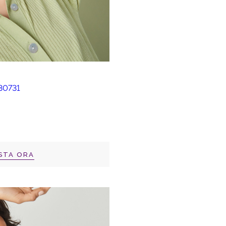
STA ORA