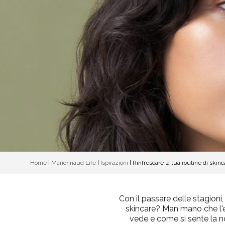
Home
|
Marionnaud Life
|
Ispirazioni
|
Rinfrescare la tua routine di skin
Con il passare delle stagioni
skincare? Man mano che l'e
vede e come si sente la nos