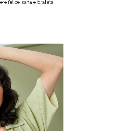
re felice, sana e idratata.