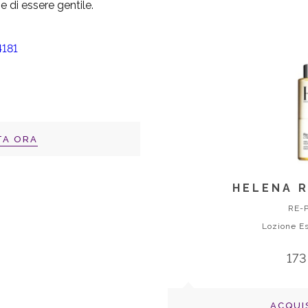
 e di essere gentile.
TA ORA
HELENA R
RE-
Lozione Es
173
ACQUI