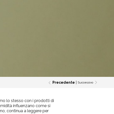
Precedente
Successivo
mo lo stesso con i prodotti di
umidità influenzano come si
anno, continua a leggere per