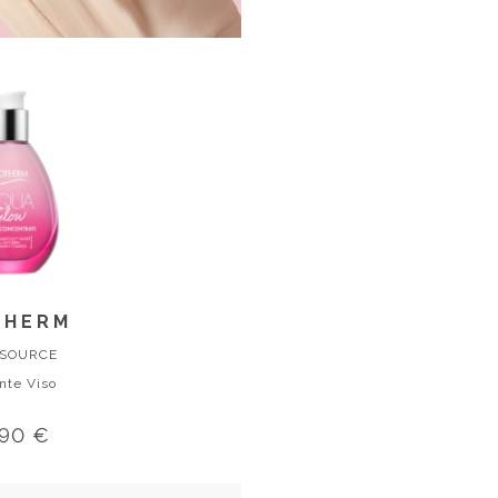
THERM
SOURCE
ante Viso
,90 €