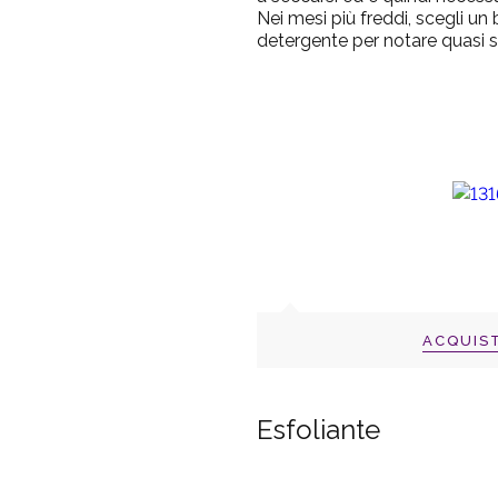
Nei mesi più freddi, scegli un
detergente per notare quasi su
ACQUIS
Esfoliante