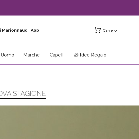
i Marionnaud
App
Carrello
Uomo
Marche
Capelli
🎁 Idee Regalo
OVA STAGIONE