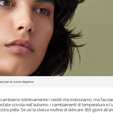
care per la nuova stagione
, cambiamo istintivamente i vestiti che indossiamo, ma faccia
state scivola nell'autunno, i cambiamenti di temperatura e l'
tra pelle. Se usi la stessa routine di skincare 365 giorni all'