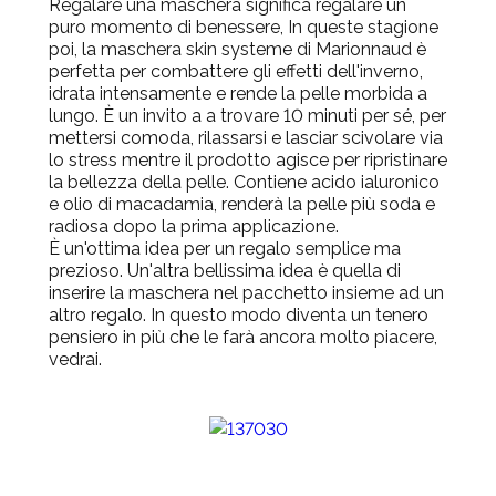
Regalare una maschera significa regalare un
puro momento di benessere, In queste stagione
poi, la
maschera skin systeme di Marionnaud
è
perfetta per combattere gli effetti dell'inverno,
idrata intensamente e rende la pelle morbida a
lungo. È un invito a a trovare 10 minuti per sé, per
mettersi comoda, rilassarsi e lasciar scivolare via
lo stress mentre il prodotto agisce per ripristinare
la bellezza della pelle. Contiene acido ialuronico
e olio di macadamia, renderà la pelle più soda e
radiosa dopo la prima applicazione.
È un'ottima idea per un regalo semplice ma
prezioso. Un'altra bellissima idea è quella di
inserire la maschera nel pacchetto insieme ad un
altro regalo. In questo modo diventa un tenero
pensiero in più che le farà ancora molto piacere,
vedrai.