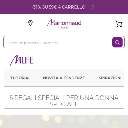
-31% SU 59€ A CARRELLO!
TUTORIAL
NOVITÀ & TENDENZE
ISPIRAZIONI
5 REGALI SPECIALI PER UNA DONNA
SPECIALE