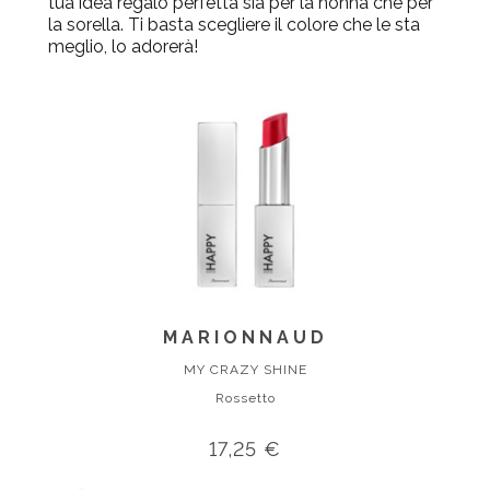
tua idea regalo perfetta sia per la nonna che per
la sorella. Ti basta scegliere il colore che le sta
meglio, lo adorerà!
MARIONNAUD
MY CRAZY SHINE
Rossetto
17,25 €