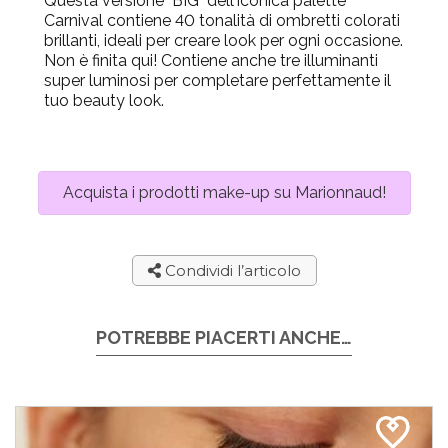
Questa versione "BIG" dell'iconica palette
Carnival contiene 40 tonalità di ombretti colorati
brillanti, ideali per creare look per ogni occasione.
Non è finita qui! Contiene anche tre illuminanti
super luminosi per completare perfettamente il
tuo beauty look.
Acquista i prodotti make-up su Marionnaud!
Condividi l’articolo
POTREBBE PIACERTI ANCHE…