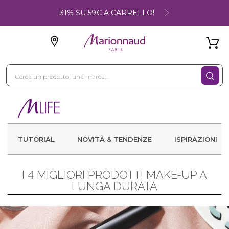
-31% SU 59€ A CARRELLO!
TUTORIAL
NOVITÀ & TENDENZE
ISPIRAZIONI
I 4 MIGLIORI PRODOTTI MAKE-UP A
LUNGA DURATA