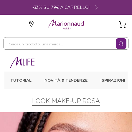
-33% SU 79€ A CARRELLO!
TUTORIAL
NOVITÀ & TENDENZE
ISPIRAZIONI
LOOK MAKE-UP ROSA