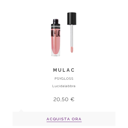
MULAC
PSYGLOSS
Lucidalabbra
20,50 €
ACQUISTA ORA