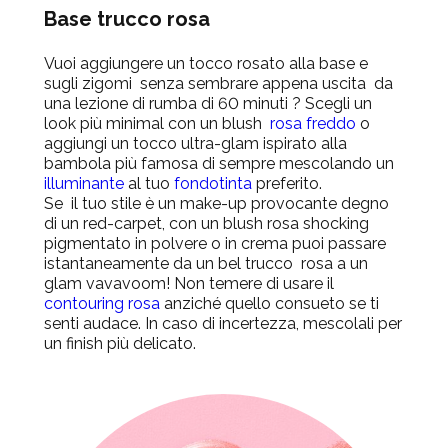
Base trucco rosa
Vuoi aggiungere un tocco rosato alla base e
sugli zigomi
senza
sembrare appena uscita da
una lezione di rumba di 60 minuti ? Scegli un
look più minimal con un blush
rosa freddo
o
aggiungi un tocco ultra-glam ispirato alla
bambola più famosa di sempre mescolando un
illuminante
al tuo
fondotinta
preferito.
Se il tuo stile è un make-up provocante degno
di un red-carpet, con un blush rosa shocking
pigmentato in polvere o in crema puoi passare
istantaneamente da un bel trucco rosa a un
glam vavavoom! Non temere di usare il
contouring rosa
anziché quello consueto se ti
senti audace. In caso di incertezza, mescolali per
un finish più delicato.