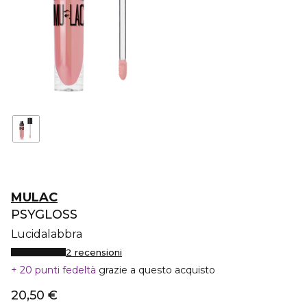
MULAC
PSYGLOSS
Lucidalabbra
2 recensioni
20 punti fedeltà
grazie a questo acquisto
20,50 €