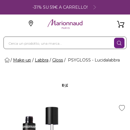
-31% SU 59€ A CARRELLO!
Make-up
Labbra
Gloss
PSYGLOSS - Lucidalabbra