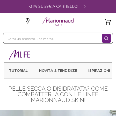
-31% SU 59€ A CARRELLO!
TUTORIAL
NOVITÀ & TENDENZE
ISPIRAZIONI
PELLE SECCA O DISIDRATATA? COME
COMBATTERLA CON LE LINEE
MARIONNAUD SKIN!