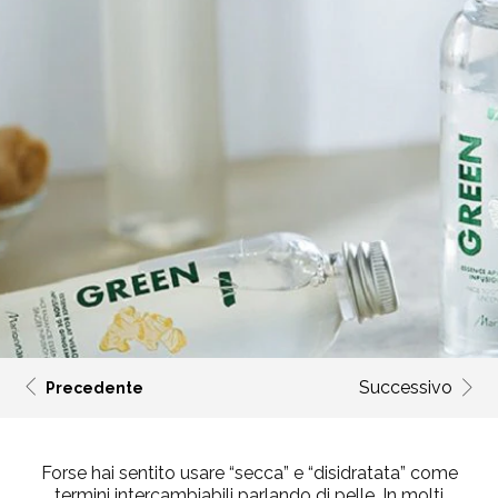
Successivo
Precedente
Forse hai sentito usare “
secca
” e “
disidratata
” come
termini intercambiabili parlando di pelle. In molti