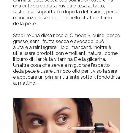
una cute screpolata, ruvida e tesa al tatto,
fastidiosa: soprattutto dopo la detersione, per la
mancanza di sebo e lipidi nello strato esterno
della pelle.
Stabilire una dieta ricca di Omega 3, quindi pesce
grasso, semi, frutta secca e avocado, può
aiutare a reintegrare i lipidi mancanti. Inoltre è
utile usare prodotti con emollienti naturali come
il burro di Karitè, la vitamina E e la glicerina.
Un’altra cosa che serve a migliorare l’aspetto
della pelle è usare un ricco olio per il viso la sera
e applicare un primer nutriente sotto il fondotinta
al mattino.