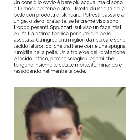
Un consiglio ovvio è bere più acqua, ma ci sono
altri modi per tenere alto il livello di umidità della
pelle con prodotti di skincare. Potresti passare a
un gel o siero idratante, se le creme viso sono
troppo pesanti. Spruzzarti sul viso un face mist
è
un’altra ottima tecnica per nutrire la pelle
assetata. Gli ingredienti migliori da ricercare sono
l’acido ialuronico, che trattiene come una spugna
l’umidità nella pelle. Un altro eroe dell’idratazione
è l’acido lattico, perché scioglie i legami che
tengono insieme le cellule morte, illuminando e
rassodando nel mentre la pelle.