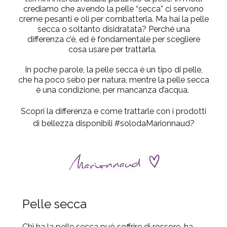
crediamo che avendo la pelle “secca” ci servono
creme pesanti e oli per combatterla. Ma hai la pelle
secca o soltanto disidratata? Perché una
differenza
c’è
, ed è fondamentale per scegliere
cosa usare per trattarla.
In poche parole, la pelle secca è un
tipo
di pelle,
che ha poco sebo per natura, mentre la pelle secca
è una
condizione
, per mancanza d’acqua.
Scopri la differenza e come trattarle con i prodotti
di bellezza disponibili #solodaMarionnaud?
Pelle secca
Chi ha la pelle secca può soffrire di rossore, ha