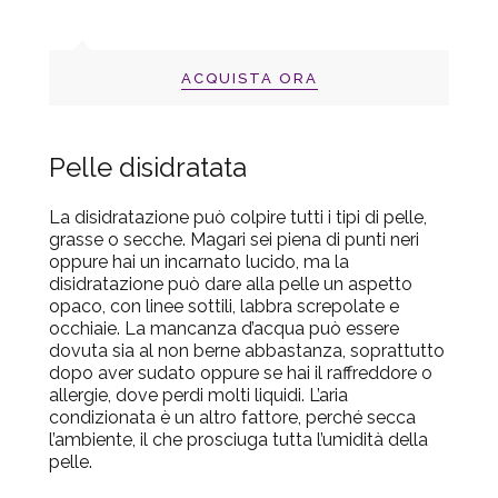
ACQUISTA ORA
Pelle disidratata
La disidratazione può colpire tutti i tipi di pelle,
grasse o secche. Magari sei piena di punti neri
oppure hai un incarnato lucido, ma la
disidratazione può dare alla pelle un aspetto
opaco, con linee sottili, labbra screpolate e
occhiaie. La mancanza d’acqua può essere
dovuta sia al non berne abbastanza, soprattutto
dopo aver sudato oppure se hai il raffreddore o
allergie, dove perdi molti liquidi. L’aria
condizionata è un altro fattore, perché secca
l’ambiente, il che prosciuga tutta l’umidità della
pelle.