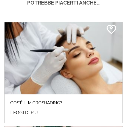
POTREBBE PIACERTI ANCHE…
COS'È IL MICROSHADING?
LEGGI DI PIÙ