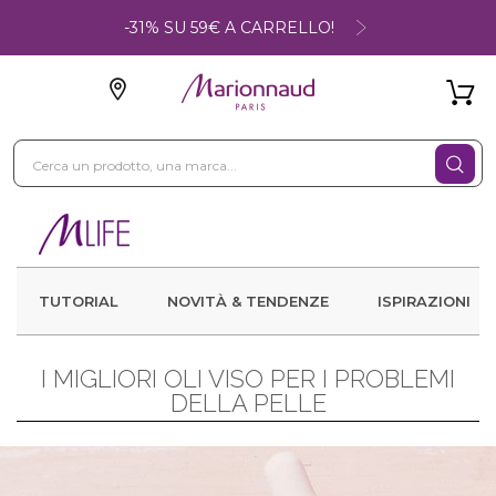
-31% SU 59€ A CARRELLO!
TUTORIAL
NOVITÀ & TENDENZE
ISPIRAZIONI
I MIGLIORI OLI VISO PER I PROBLEMI
DELLA PELLE