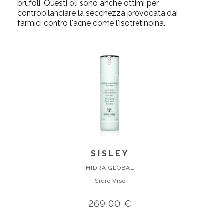
brufoli. Questi oli sono anche ottimi per
controbilanciare la secchezza provocata dai
farmici contro l'acne come l'isotretinoina.
SISLEY
HIDRA GLOBAL
Siero Viso
269,00 €