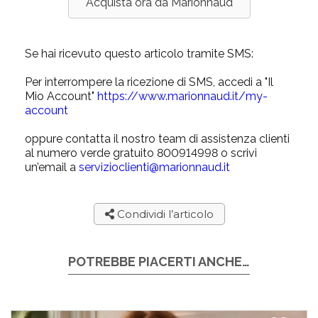
Acquista ora da Marionnaud
Se hai ricevuto questo articolo tramite SMS:
Per interrompere la ricezione di SMS, accedi a "Il
Mio Account"
https://www.marionnaud.it/my-
account
oppure contatta il nostro team di assistenza clienti
al numero verde gratuito 800914998 o scrivi
un’email a
servizioclienti@marionnaud.it
Condividi l’articolo
POTREBBE PIACERTI ANCHE…