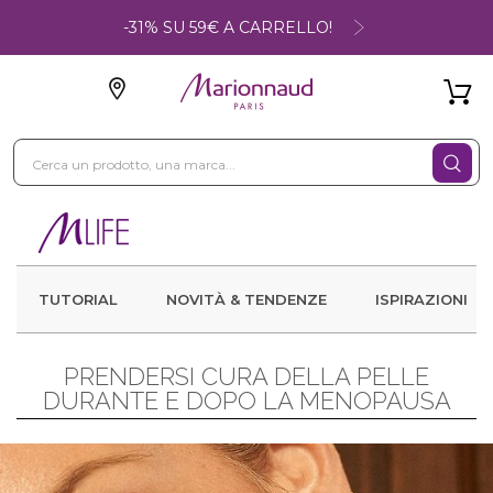
-31% SU 59€ A CARRELLO!
TUTORIAL
NOVITÀ & TENDENZE
ISPIRAZIONI
PRENDERSI CURA DELLA PELLE
DURANTE E DOPO LA MENOPAUSA