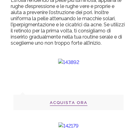
Esfolia rendendo la pelle più luminosa, appiana le
rughe d’espressione e le rughe vere e proprie e
aiuta a prevenire l’ostruzione dei pori. Inoltre
uniforma la pelle attenuando le macchie solari,
l’iperpigmentazione e le cicatrici da acne. Se utilizzi
il retinolo per la prima volta, ti consigliamo di
inserirlo gradualmente nella tua routine serale e di
sceglierne uno non troppo forte all’inizio.
ACQUISTA ORA