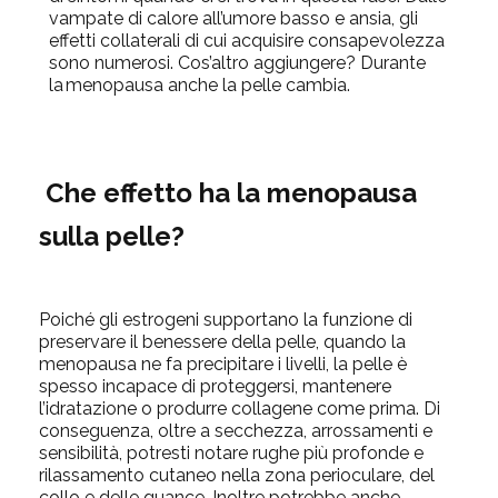
vampate di calore all’umore basso e ansia, gli
effetti collaterali di cui acquisire consapevolezza
sono numerosi. Cos’altro aggiungere? Durante
la
menopausa
anche
la pelle cambia
.
Che effetto ha la menopausa
sulla pelle?
Poiché gli estrogeni supportano la funzione di
preservare il benessere della pelle, quando la
menopausa ne fa precipitare i livelli, la pelle è
spesso incapace di proteggersi, mantenere
l’idratazione o produrre collagene come prima. Di
conseguenza, oltre a secchezza, arrossamenti e
sensibilità, potresti notare rughe più profonde e
rilassamento cutaneo nella zona perioculare, del
collo e delle guance. Inoltre potrebbe anche