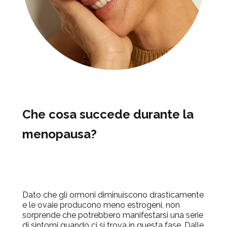
Che cosa succede durante la
menopausa?
Dato che gli ormoni diminuiscono drasticamente
e le ovaie producono meno estrogeni, non
sorprende che potrebbero manifestarsi una serie
di sintomi quando ci si trova in questa fase. Dalle