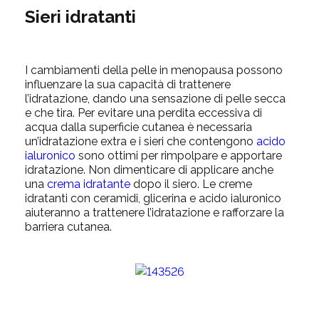
Sieri idratanti
I cambiamenti della pelle in menopausa
possono
influenzare la sua capacità di trattenere
l’idratazione, dando una sensazione di pelle secca
e che tira. Per evitare una perdita eccessiva di
acqua dalla superficie cutanea è necessaria
un’idratazione extra e i sieri che contengono
acido
ialuronico
sono ottimi per rimpolpare e apportare
idratazione. Non dimenticare di applicare anche
una
crema idratante
dopo il siero. Le creme
idratanti con ceramidi, glicerina e acido ialuronico
aiuteranno a trattenere l’idratazione e rafforzare la
barriera cutanea.