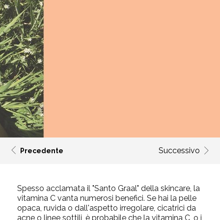
Successivo
Precedente
Spesso acclamata il "Santo Graal" della skincare, la
vitamina C vanta numerosi benefici. Se hai la pelle
opaca, ruvida o dall'aspetto irregolare, cicatrici da
acne o linee sottili, è probabile che la vitamina C, o i