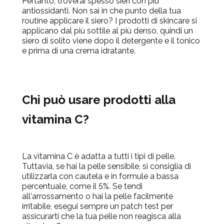
Pertanto, troverai spesso sieri con più
antiossidanti. Non sai in che punto della tua
routine applicare il siero? I prodotti di skincare si
applicano dal più sottile al più denso, quindi un
siero di solito viene dopo il detergente e il tonico
e prima di una crema idratante.
Chi può usare prodotti alla
vitamina C?
La vitamina C è adatta a tutti i tipi di pelle.
Tuttavia, se hai la pelle sensibile, si consiglia di
utilizzarla con cautela e in formule a bassa
percentuale, come il 5%. Se tendi
all'arrossamento o hai la pelle facilmente
irritabile, esegui sempre un patch test per
assicurarti che la tua pelle non reagisca alla