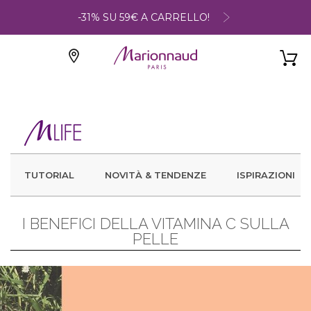
-31% SU 59€ A CARRELLO!
TUTORIAL
NOVITÀ & TENDENZE
ISPIRAZIONI
I BENEFICI DELLA VITAMINA C SULLA
PELLE