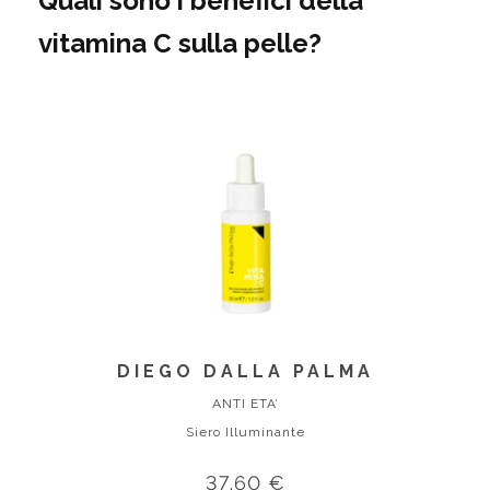
Quali sono i benefici della
vitamina C sulla pelle?
DIEGO DALLA PALMA
ANTI ETA’
Siero Illuminante
37,60 €