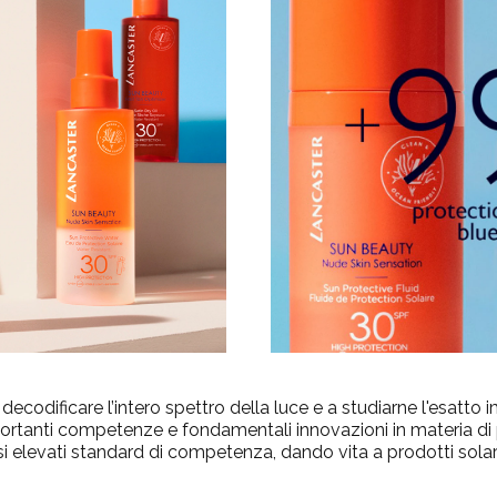
decodificare l’intero spettro della luce e a studiarne l'esatto i
ortanti competenze e fondamentali innovazioni in materia di 
ssi elevati standard di competenza, dando vita a prodotti sol