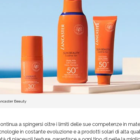
Lancaster Beauty
ontinua a spingersi oltre i limiti delle sue competenze in mater
nologie in costante evoluzione e a prodotti solari di alta qualit
à di piacevoli texture, garantisce a ogni tipo di pelle la migli