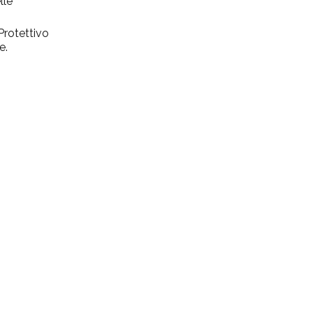
lle
 Protettivo
e.