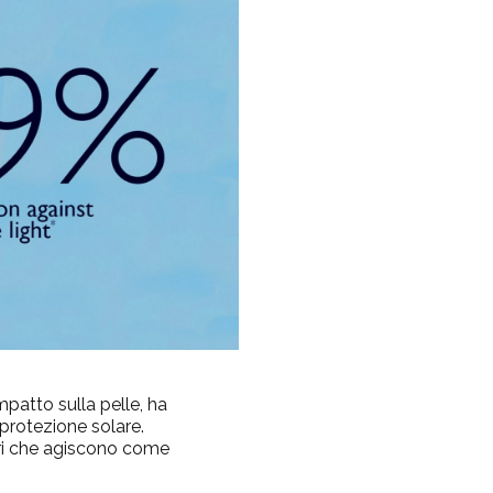
mpatto sulla pelle, ha
protezione solare.
ari che agiscono come