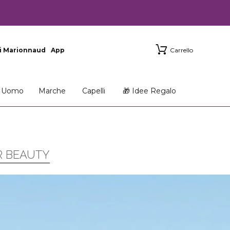
i Marionnaud
App
Carrello
Uomo
Marche
Capelli
🎁 Idee Regalo
R BEAUTY