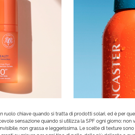
n ruolo chiave quando si tratta di prodotti solari, ed è per qu
evole sensazione quando si utilizza la SPF ogni giorno: non ve
nvisibile, non grassa e leggerissima. Le scelte di texture sono i