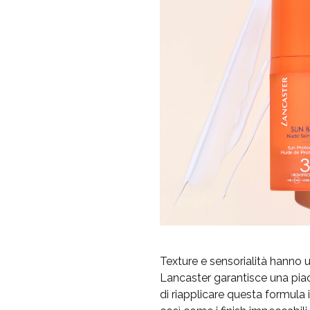
Texture e sensorialità hanno u
Lancaster garantisce una piac
di riapplicare questa formula i