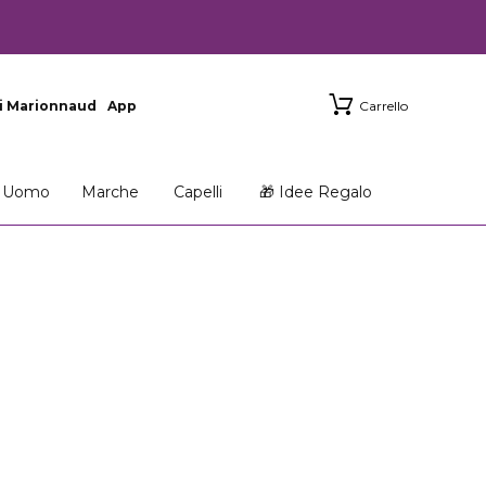
i Marionnaud
App
Carrello
Uomo
Marche
Capelli
🎁 Idee Regalo