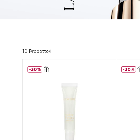
10 Prodotti visualizzati
10 Prodotto/i
30%
30%