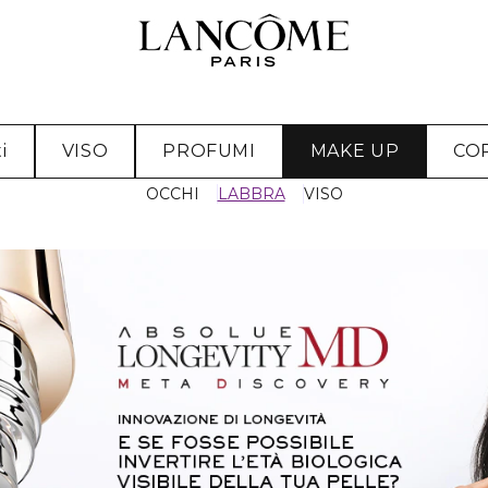
i
VISO
PROFUMI
MAKE UP
CO
OCCHI
LABBRA
VISO