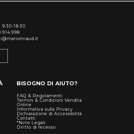
ì 9:30-18:30
0.914.998
enti@marionnaud.it
À
BISOGNO DI AIUTO?
FAQ & Regolamenti
Termini & Condizioni Vendita
Online
Informativa sulla Privacy
Dichiarazione di Accessibilità
Contatti
*Note Legali
Diritto di recesso