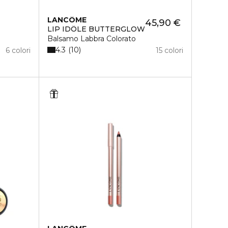
LANCÔME
45,90 €
LIP IDÔLE BUTTERGLOW
Balsamo Labbra Colorato
4.3
10
6 colori
15 colori