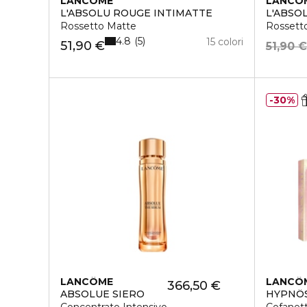
LANCÔME
LANCÔ
L'ABSOLU ROUGE INTIMATTE
L'ABSO
Rossetto Matte
Rossett
4.8
5
15 colori
51,90 €
51,90 
30%
LANCÔME
LANCÔ
366,50 €
ABSOLUE SIERO
HYPNÔS