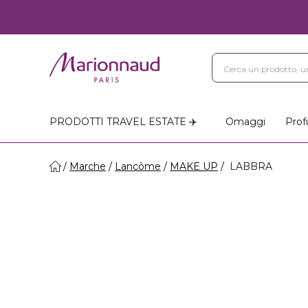
PRODOTTI TRAVEL ESTATE ✈️
Omaggi
Prof
Marche
Lancôme
MAKE UP
LABBRA