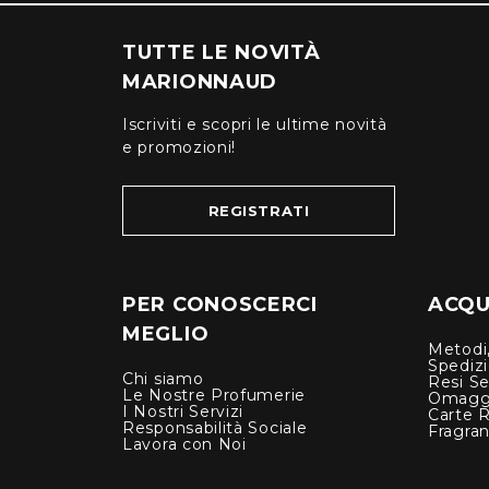
TUTTE LE NOVITÀ
MARIONNAUD
Iscriviti e scopri le ultime novità
e promozioni!
REGISTRATI
PER CONOSCERCI
ACQUI
MEGLIO
Metodi,
Spediz
Chi siamo
Resi Se
Le Nostre Profumerie
Omagg
I Nostri Servizi
Carte 
Responsabilità Sociale
Fragra
Lavora con Noi