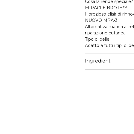
Cosa la rende speciale?
MIRACLE BROTH™.
Il prezioso elisir di ri
NUOVO MRA-3
Alternativa marina al ret
riparazione cutanea.
Tipo di pelle:
Adatto a tutti i tipi di pe
Ingredienti