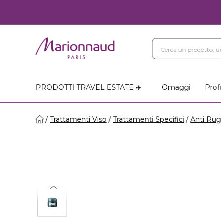
PRODOTTI TRAVEL ESTATE ✈️
Omaggi
Prof
Trattamenti Viso
Trattamenti Specifici
Anti Ru