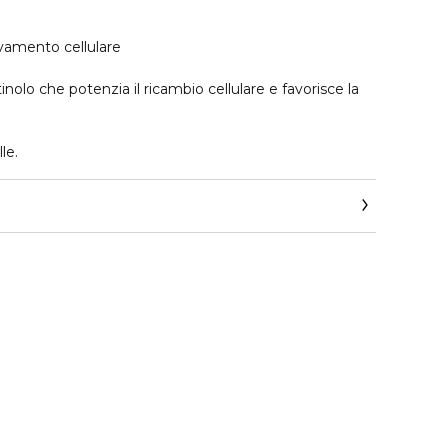
nnovamento cellulare
inolo che potenzia il ricambio cellulare e favorisce la
lle.