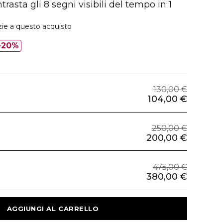
asta gli 8 segni visibili del tempo in 1
zie a questo acquisto
20%
130,00 €
104,00 €
250,00 €
200,00 €
475,00 €
380,00 €
 AGGIUNGI AL CARRELLO 