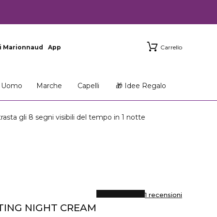
i Marionnaud
App
Carrello
Uomo
Marche
Capelli
🎁 Idee Regalo
gli 8 segni visibili del tempo in 1 notte
1 recensioni
TING NIGHT CREAM