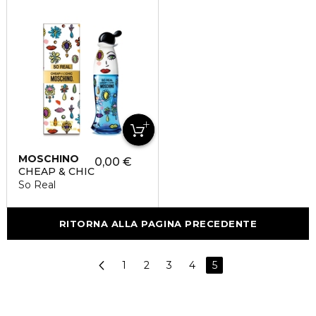
MOSCHINO
0,00 €
CHEAP & CHIC
So Real
RITORNA ALLA PAGINA PRECEDENTE
1
2
3
4
5