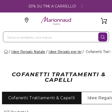
-33% SU 79€ A CARRELLO!
Idee Regalo Natale
Idee Regalo per lei
Cofanetti Tratt
COFANETTI TRATTAMENTI &
CAPELLI
Cofanetti Trattamenti & Capelli
Idee Rega