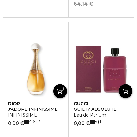
64,14 €
DIOR
GUCCI
J'ADORE INFINISSIME
GUILTY ABSOLUTE
INFINISSIME
Eau de Parfum
4.6
5
7
1
0,00 €
0,00 €