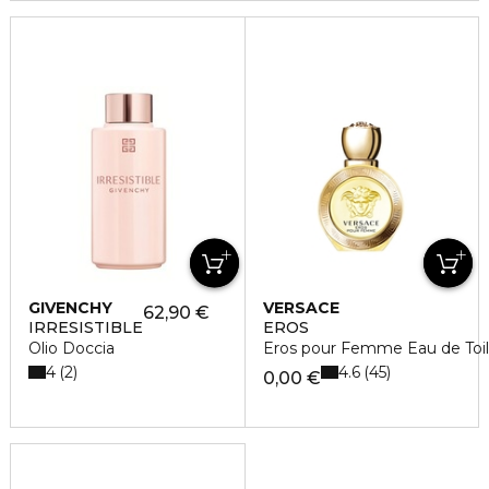
GIVENCHY
VERSACE
62,90 €
IRRESISTIBLE
EROS
Olio Doccia
Eros pour Femme Eau de Toil
4
4.6
2
45
0,00 €