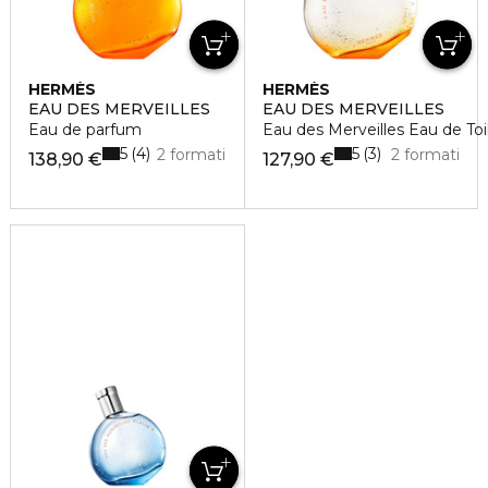
HERMÈS
HERMÈS
EAU DES MERVEILLES
EAU DES MERVEILLES
Eau de parfum
Eau des Merveilles Eau de Toi
5
5
4
3
2 formati
2 formati
138,90 €
127,90 €