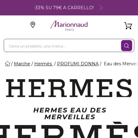
-33% SU 79€ A CARRELLO!
Marche
Hermès
PROFUMI DONNA
Eau des Merveil
HERMES EAU DES
MERVEILLES