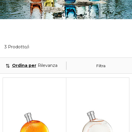
3 Prodotti visualizzati
3 Prodotto/i
Ordina per
Rilevanza
Filtra