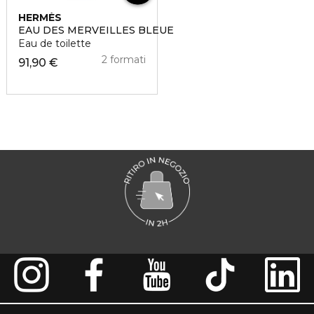
HERMÈS
EAU DES MERVEILLES BLEUE
Eau de toilette
2 formati
91,90 €