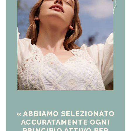
« ABBIAMO SELEZIONATO
ACCURATAMENTE OGNI
PRINCIPIO ATTIVO PER