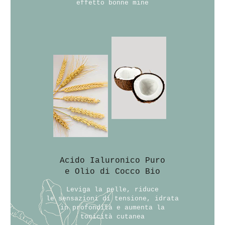
effetto bonne mine
Acido Ialuronico Puro
e Olio di Cocco Bio
Leviga la pelle, riduce
le sensazioni di tensione, idrata
in profondità e aumenta la
tonicità cutanea