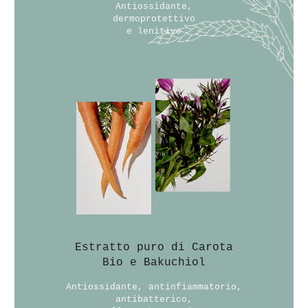
Antiossidante,
dermoprotettivo
e lenitivo
Estratto puro di Carota
Bio e Bakuchiol
Antiossidante, antinfiammatorio,
antibatterico,