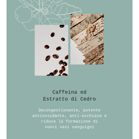
Caffeina ed
Estratto di Cedro
Decongestionante, potente
antiossidante, anti-occhiaie e
riduce la formazione di
nuovi vasi sanguigni