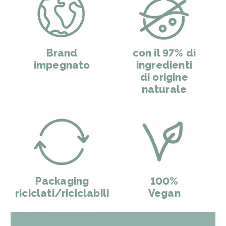
Brand
con il 97% di
impegnato
ingredienti
di origine
naturale
Packaging
100%
riciclati/riciclabili
Vegan