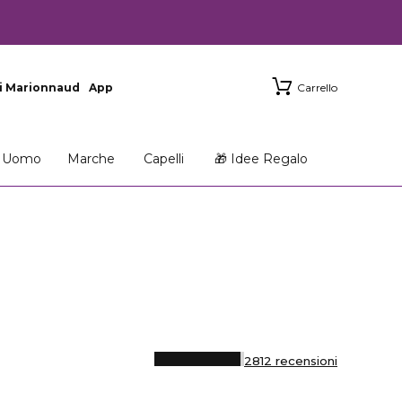
i Marionnaud
App
Carrello
Uomo
Marche
Capelli
🎁 Idee Regalo
2812 recensioni