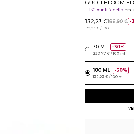
GUCCI BLOOM ED
132 punti fedeltà
graz
132,23 €
188,90 €
132,23 € / 100 ml
30 ML
30%
230,77 € / 100 ml
100 ML
30%
132,23 € / 100 ml