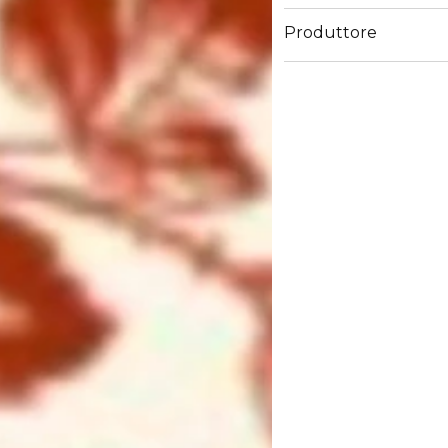
Produttore
Email
https://coty.cotyconsum