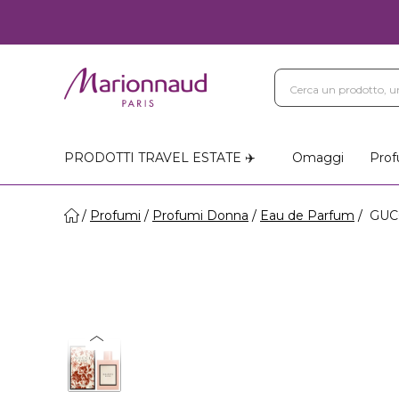
Blog
Trattamenti Vi
Negozi Marionnaud
PRODOTTI TRAVEL ESTATE ✈️
Omaggi
Prof
Profumi
Profumi Donna
Eau de Parfum
GUC