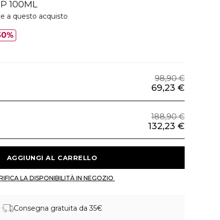
P 100ML
ie a questo acquisto
30%
98,90 €
69,23 €
188,90 €
132,23 €
 AGGIUNGI AL CARRELLO 
 VERIFICA LA DISPONIBILITÀ IN NEGOZIO 
Consegna gratuita da 35€