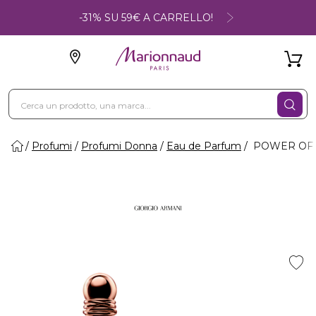
-31% SU 59€ A CARRELLO!
Profumi
Profumi Donna
Eau de Parfum
POWER OF Y