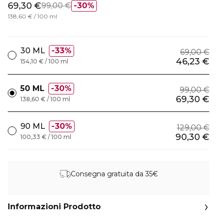
69,30 €
99,00 €
30%
138,60 € / 100 ml
30 ML
33%
69,00 €
46,23 €
154,10 € / 100 ml
50 ML
30%
99,00 €
69,30 €
138,60 € / 100 ml
90 ML
30%
129,00 €
90,30 €
100,33 € / 100 ml
Consegna gratuita da 35€
Informazioni Prodotto