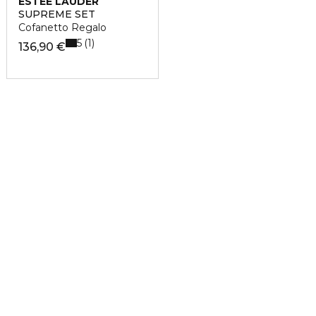
ESTÉE LAUDER
SUPREME SET
Cofanetto Regalo
5
1
136,90 €