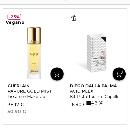
25%
Vegano
GUERLAIN
DIEGO DALLA PALMA
PARURE GOLD MIST
ACID PLEX
Fissatore Make Up
Kit Ristutturante Capelli
4.8
4
38,17 €
16,90 €
50,90 €