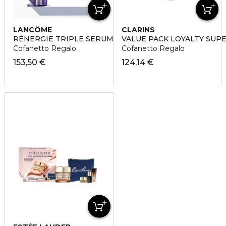
LANCÔME
CLARINS
RÉNERGIE TRIPLE SERUM SET
VALUE PACK LOYALTY SUP
Cofanetto Regalo
Cofanetto Regalo
153,50 €
124,14 €