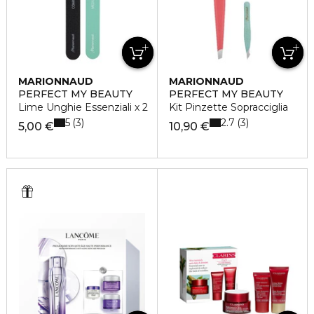
MARIONNAUD
MARIONNAUD
PERFECT MY BEAUTY
PERFECT MY BEAUTY
Lime Unghie Essenziali x 2
Kit Pinzette Sopracciglia
5
2.7
3
3
5,00 €
10,90 €