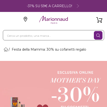
-31% SU 59€ A CARRELLO!
Festa della Mamma: 30% su cofanetti regalo