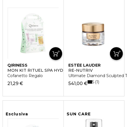
QIRINESS
ESTÉE LAUDER
MON KIT RITUEL SPA HYDRATANT
RE-NUTRIV
Cofanetto Regalo
Ultimate Diamond Sculpted T
5
1
21,29 €
541,00 €
Esclusiva
SUN CARE