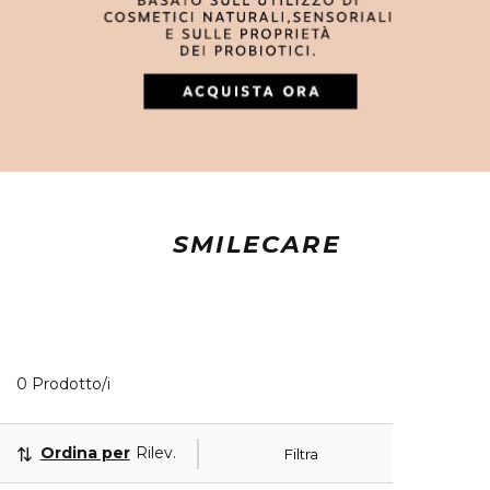
SMILECARE
0 Prodotti visualizzati
0 Prodotto/i
Ordina per
Rilevanza
Filtra