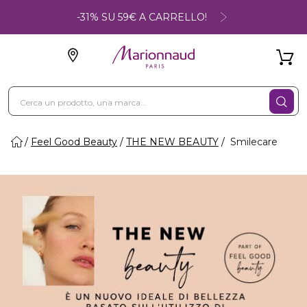
-31% SU 59€ A CARRELLO!
Feel Good Beauty
THE NEW BEAUTY
Smilecare