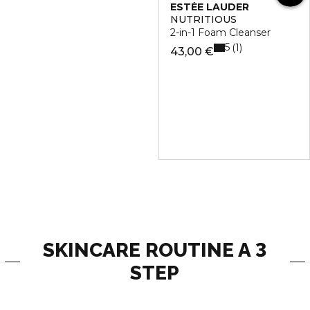
ESTÉE LAUDER
NUTRITIOUS
2-in-1 Foam Cleanser
5
1
43,00 €
SKINCARE ROUTINE A 3
STEP