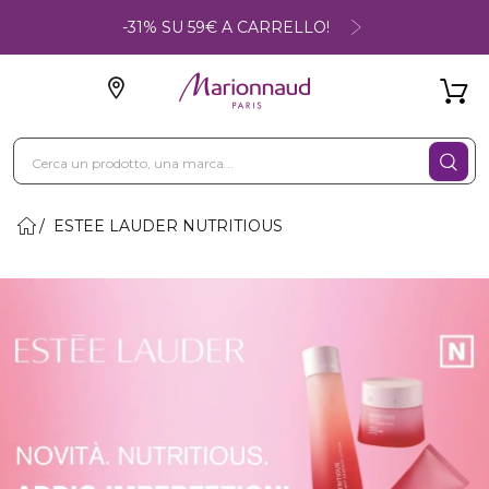
-31% SU 59€ A CARRELLO!
ESTEE LAUDER NUTRITIOUS