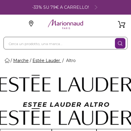
-33% SU 79€ A CARRELLO!
Marche
Estée Lauder
Altro
ESTEE LAUDER ALTRO