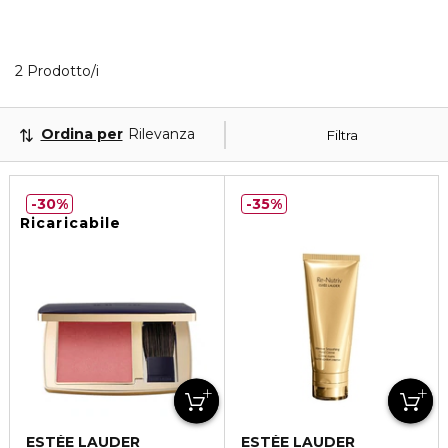
2 Prodotti visualizzati
2 Prodotto/i
Ordina per
Rilevanza
Filtra
30%
35%
Ricaricabile
ESTÉE LAUDER
ESTÉE LAUDER