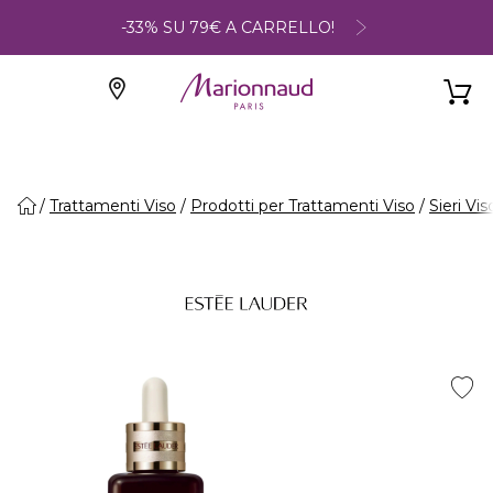
-33% SU 79€ A CARRELLO!
Trattamenti Viso
Prodotti per Trattamenti Viso
Sieri Vis