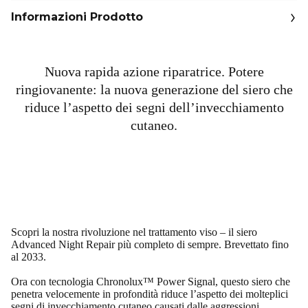
Informazioni Prodotto
Nuova rapida azione riparatrice. Potere
ringiovanente: la nuova generazione del siero che
riduce l’aspetto dei segni dell’invecchiamento
cutaneo.
Scopri la nostra rivoluzione nel trattamento viso – il siero
Advanced Night Repair più completo di sempre. Brevettato fino
al 2033.
Ora con tecnologia Chronolux™ Power Signal, questo siero che
penetra velocemente in profondità riduce l’aspetto dei molteplici
segni di invecchiamento cutaneo causati dalle aggressioni