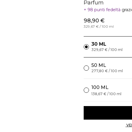
Parfum
98 punti fedeltà
graz
98,90 €
329,67 € / 100 ml
30 ML
329,67 € / 100 ml
50 ML
277,80 € / 100 ml
100 ML
138,67 € / 100 ml