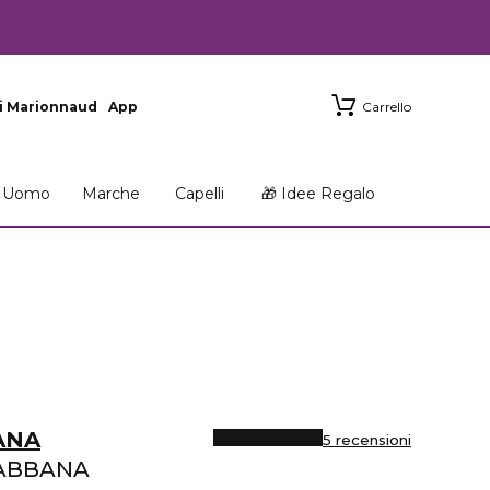
i Marionnaud
App
Carrello
Uomo
Marche
Capelli
🎁 Idee Regalo
ANA
5 recensioni
ABBANA