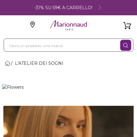
-31% SU 59€ A CARRELLO!
L'ATELIER DEI SOGNI