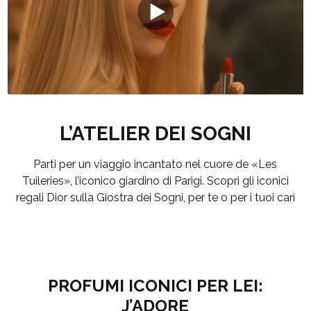
L’ATELIER DEI SOGNI
Parti per un viaggio incantato nel cuore de «Les
Tuileries», l’iconico giardino di Parigi. Scopri gli iconici
regali Dior sulla Giostra dei Sogni, per te o per i tuoi cari
PROFUMI ICONICI PER LEI:
J’ADORE