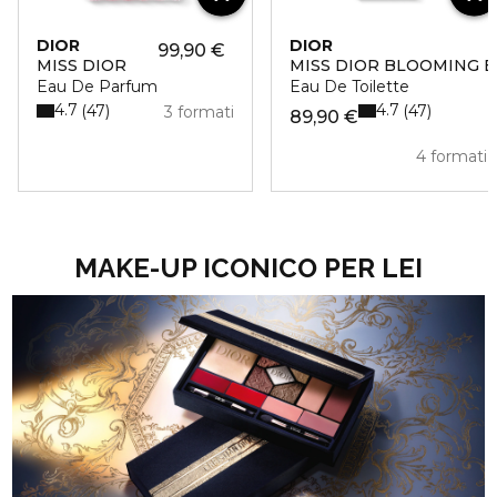
DIOR
DIOR
99,90 €
MISS DIOR
MISS DIOR BLOOMING 
Eau De Parfum
Eau De Toilette
4.7
4.7
47
47
3 formati
89,90 €
4 formati
MAKE-UP ICONICO PER LEI